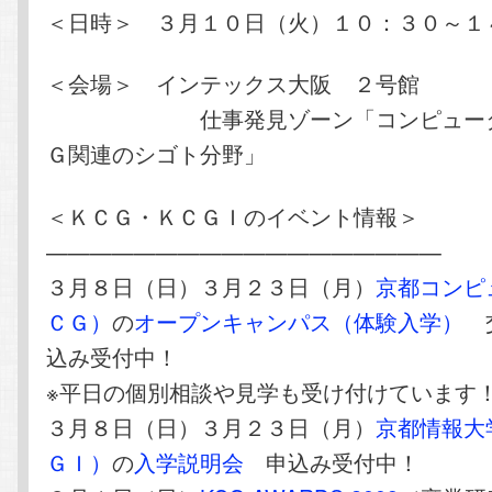
＜日時＞ ３月１０日（火）１０：３０～１
＜会場＞ インテックス大阪 ２号館
仕事発見ゾーン「コンピュータ・
Ｇ関連のシゴト分野」
＜ＫＣＧ・ＫＣＧＩのイベント情報＞
——————————————————
３月８日（日）３月２３日（月）
京都コンピ
ＣＧ）
の
オープンキャンパス（体験入学）
交
込み受付中！
※平日の個別相談や見学も受け付けています
３月８日（日）３月２３日（月）
京都情報大
ＧＩ）
の
入学説明会
申込み受付中！