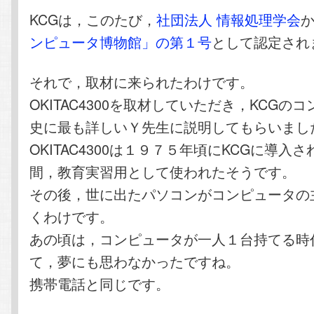
KCGは，このたび，
社団法人 情報処理学会
ンピュータ博物館」の第１号
として認定され
それで，取材に来られたわけです。
OKITAC4300を取材していただき，KCGの
史に最も詳しいＹ先生に説明してもらいまし
OKITAC4300は１９７５年頃にKCGに導入
間，教育実習用として使われたそうです。
その後，世に出たパソコンがコンピュータの
くわけです。
あの頃は，コンピュータが一人１台持てる時
て，夢にも思わなかったですね。
携帯電話と同じです。