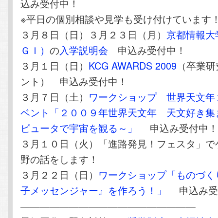
込み受付中！
※平日の個別相談や見学も受け付けています
３月８日（日）３月２３日（月）
京都情報大
ＧＩ）
の
入学説明会
申込み受付中！
３月１日（日）
KCG AWARDS 2009
（卒業研
ント） 申込み受付中！
３月７日（土）
ワークショップ 世界天文年
ベント「２００９年世界天文年 天文好き集
ピュータで宇宙を観る～」
申込み受付中
３月１０日（火）「進路発見！フェスタ」で
野の話をします！
３月２２日（日）
ワークショップ「ものづく
子メッセンジャー』を作ろう！」
申込み受
——————————————————