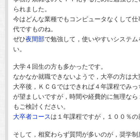
られました。
今はどんな業種でもコンピュータなくして仕
代ですものね。
ぜひ
夜間部
で勉強して，使いやすいシステム
い。
大学４回生の方も多かったです。
なかなか就職できないようで，大卒の方は大
大卒後，ＫＣＧではできれば４年課程でみっ
が望ましいですが，時間や経費的に無理なら
もご検討ください。
大卒者コース
は１年課程ですが，１００％の
そして，相変わらず質問が多いのが，奨学制