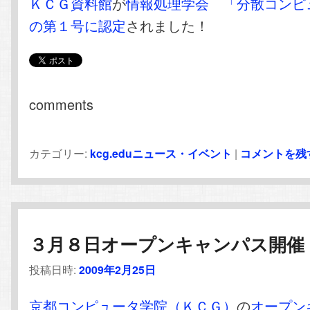
ＫＣＧ資料館
が
情報処理学会
「分散コンピ
の第１号に認定
されました！
comments
カテゴリー:
kcg.eduニュース・イベント
|
コメントを残
３月８日オープンキャンパス開催
投稿日時:
2009年2月25日
京都コンピュータ学院（ＫＣＧ）
の
オープン