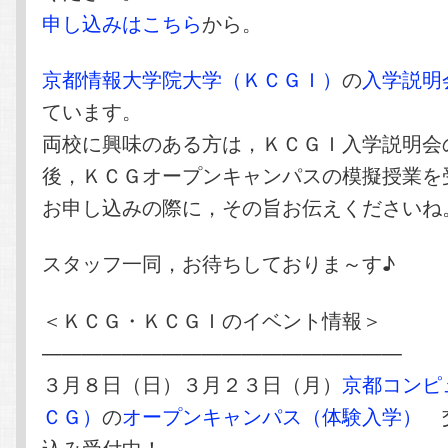
申し込みはこちら
から。
京都情報大学院大学（ＫＣＧＩ）
の
入学説明
ています。
両校に興味のある方は，ＫＣＧＩ入学説明会
後，ＫＣＧオープンキャンパスの模擬授業を
お申し込みの際に，その旨お伝えくださいね
スタッフ一同，お待ちしておりま～す♪
＜ＫＣＧ・ＫＣＧＩのイベント情報＞
——————————————————
３月８日（日）３月２３日（月）
京都コンピ
ＣＧ）
の
オープンキャンパス（体験入学）
交
込み受付中！