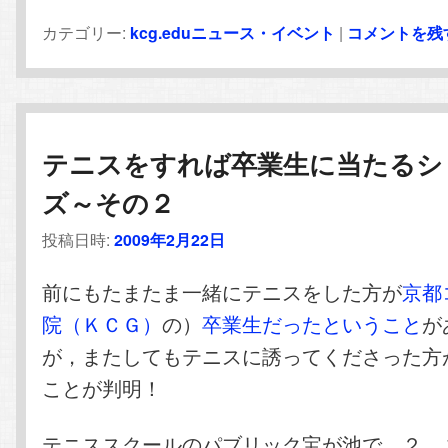
カテゴリー:
kcg.eduニュース・イベント
|
コメントを残
テニスをすれば卒業生に当たるシ
ズ～その２
投稿日時:
2009年2月22日
前にもたまたま一緒にテニスをした方が
京都
院（ＫＣＧ）
の）
卒業生だったということ
が
が，またしてもテニスに誘ってくださった方
ことが判明！
テニススクールのパブリック宝が池で，２，