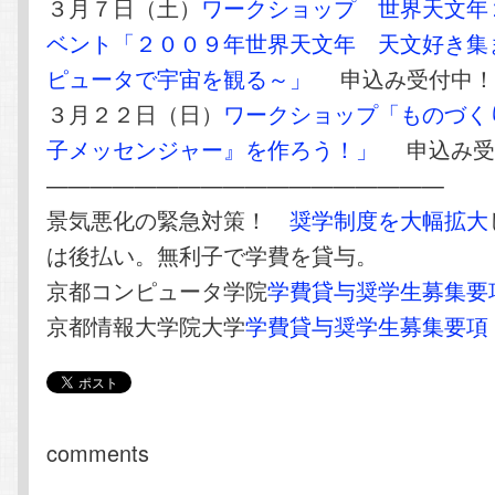
３月７日（土）
ワークショップ 世界天文年
ベント「２００９年世界天文年 天文好き集
ピュータで宇宙を観る～」
申込み受付中
３月２２日（日）
ワークショップ「ものづく
子メッセンジャー』を作ろう！」
申込み受
——————————————————
景気悪化の緊急対策！
奨学制度を大幅拡大
は後払い。無利子で学費を貸与。
京都コンピュータ学院
学費貸与奨学生募集要
京都情報大学院大学
学費貸与奨学生募集要項
comments