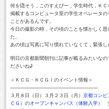
何を隠そう，このすえぴー，学生時代，ＫＣ
掲載するコンピュータ室の学生オペレータの
ことがあるんです。
今日の撮影の時，その頃のことを懐かしく思
た。
あの頃は写真に写り慣れていなくて，緊張し
明日の京都新聞朝刊に記事が載るみたいなの
ださいね♪
＜ＫＣＧ・ＫＣＧＩのイベント情報＞
——————————————————
３月８日（日）３月２３日（月）
京都コンピ
ＣＧ）
の
オープンキャンパス（体験入学）
交