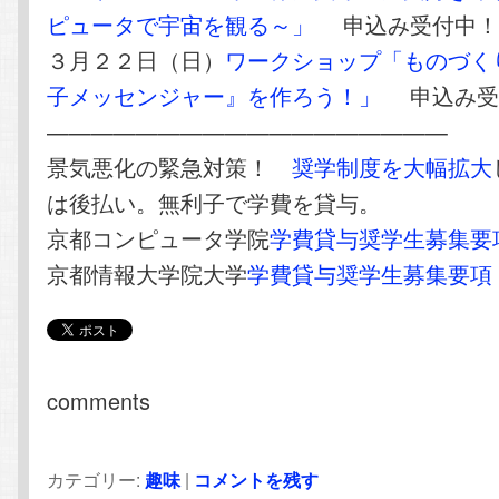
ピュータで宇宙を観る～」
申込み受付中
３月２２日（日）
ワークショップ「ものづく
子メッセンジャー』を作ろう！」
申込み受
——————————————————
景気悪化の緊急対策！
奨学制度を大幅拡大
は後払い。無利子で学費を貸与。
京都コンピュータ学院
学費貸与奨学生募集要
京都情報大学院大学
学費貸与奨学生募集要項
comments
カテゴリー:
趣味
|
コメントを残す