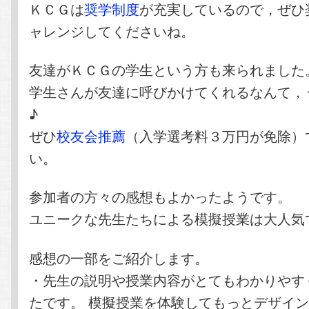
ＫＣＧは
奨学制度
が充実しているので，ぜひ
ャレンジしてくださいね。
友達がＫＣＧの学生という方も来られました
学生さんが友達に呼びかけてくれるなんて，
♪
ぜひ
校友会推薦
（入学選考料３万円が免除）
い。
参加者の方々の感想もよかったようです。
ユニークな先生たちによる模擬授業は大人気
感想の一部をご紹介します。
・先生の説明や授業内容がとてもわかりやす
たです。 模擬授業を体験してもっとデザイ