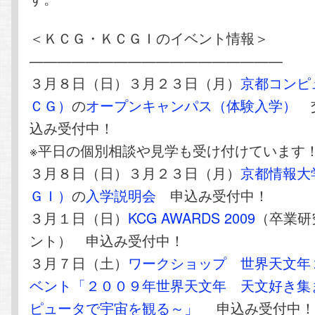
＜ＫＣＧ・ＫＣＧＩのイベント情報＞
——————————————————
３月８日（日）３月２３日（月）
京都コンピ
ＣＧ）
の
オープンキャンパス（体験入学）
交
込み受付中！
※平日の個別相談や見学も受け付けています
３月８日（日）３月２３日（月）
京都情報大
ＧＩ）
の
入学説明会
申込み受付中！
３月１日（日）
KCG AWARDS 2009
（卒業研
ント） 申込み受付中！
３月７日（土）
ワークショップ 世界天文年
ベント「２００９年世界天文年 天文好き集
ピュータで宇宙を観る～」
申込み受付中