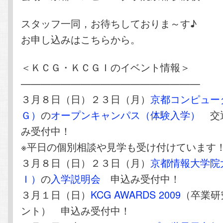
スタッフ一同，お待ちしておりま～す♪
お申し込みはこちらから。
＜ＫＣＧ・ＫＣＧＩのイベント情報＞
——————————————————
３月８日（日）２３日（月）
京都コンピュー
Ｇ）
の
オープンキャンパス（体験入学）
交通
み受付中！
※平日の個別相談や見学も受け付けています
３月８日（日）２３日（月）
京都情報大学院
Ｉ）
の
入学説明会
申込み受付中！
３月１日（日）
KCG AWARDS 2009
（卒業研
ント） 申込み受付中！