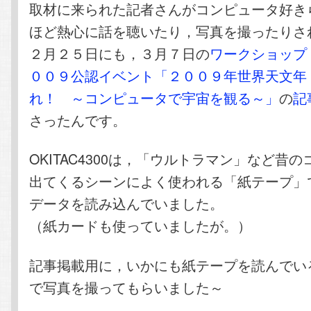
取材に来られた記者さんがコンピュータ好き
ほど熱心に話を聴いたり，写真を撮ったりさ
２月２５日にも，３月７日の
ワークショップ
００９公認イベント「２００９年世界天文年
れ！ ～コンピュータで宇宙を観る～」
の
記
さったんです。
OKITAC4300は，「ウルトラマン」など昔
出てくるシーンによく使われる「紙テープ」
データを読み込んでいました。
（紙カードも使っていましたが。）
記事掲載用に，いかにも紙テープを読んでい
で写真を撮ってもらいました～