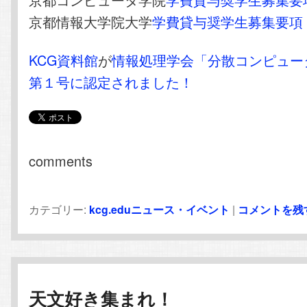
京都情報大学院大学
学費貸与奨学生募集要項
KCG資料館
が
情報処理学会「分散コンピュー
第１号に認定されました！
comments
カテゴリー:
kcg.eduニュース・イベント
|
コメントを残
天文好き集まれ！