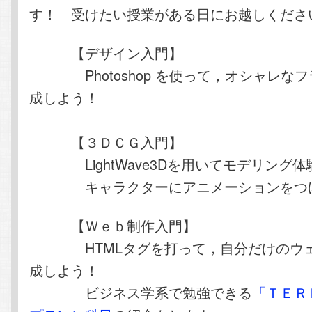
す！ 受けたい授業がある日にお越しくださ
【デザイン入門】
Photoshop を使って，オシャレなフ
成しよう！
【３ＤＣＧ入門】
LightWave3Dを用いてモデリング体
キャラクターにアニメーションをつけ
【Ｗｅｂ制作入門】
HTMLタグを打って，自分だけのウェ
成しよう！
ビジネス学系で勉強できる
「ＴＥＲ