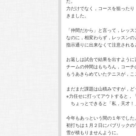
た。
力だけでなく，コースを狙ったり
きました。
「仲間だから」と言って，レッス
なのに，相変わらず，レッスンの
指示通りに出来なくて注意される
お返しは試合で結果を出すように
チームの仲間はもちろん，コーチ
もうあきらめていたテニスが，こ
まだまだ課題は山積みですが，どう
※力任せに打ってアウトすると，
ちょっとできると「私，天才！
今年もあっという間の１年でした
初打ちは１月２日にパブリックの
雪が積もりませんように。