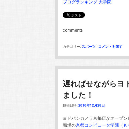
ブログランキング 大学院
comments
カテゴリー:
スポーツ
|
コメントを残す
遅ればせながらヨ
ました！
投稿日時:
2010年12月28日
ヨドバシカメラ京都店がオープン
職場の
京都コンピュータ学院（Ｋ