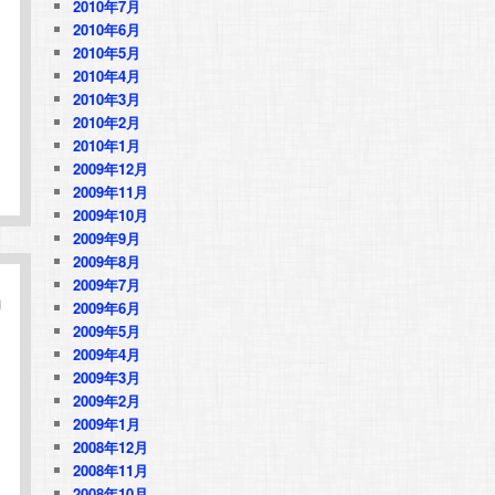
2010年7月
2010年6月
2010年5月
2010年4月
2010年3月
2010年2月
2010年1月
2009年12月
2009年11月
2009年10月
2009年9月
2009年8月
2009年7月
2009年6月
2009年5月
2009年4月
2009年3月
2009年2月
2009年1月
2008年12月
2008年11月
2008年10月