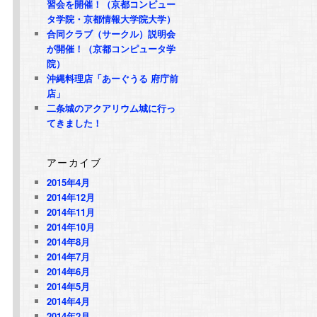
習会を開催！（京都コンピュー
タ学院・京都情報大学院大学）
合同クラブ（サークル）説明会
が開催！（京都コンピュータ学
院）
沖縄料理店「あーぐうる 府庁前
店」
二条城のアクアリウム城に行っ
てきました！
アーカイブ
2015年4月
2014年12月
2014年11月
2014年10月
2014年8月
2014年7月
2014年6月
2014年5月
2014年4月
2014年2月