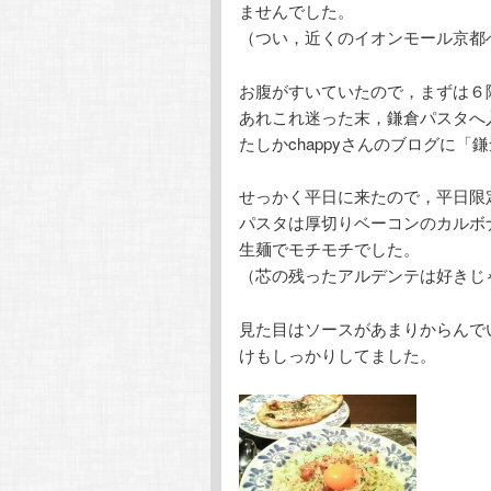
ませんでした。
（つい，近くのイオンモール京都
お腹がすいていたので，まずは６
あれこれ迷った末，鎌倉パスタへ
たしかchappyさんのブログに
せっかく平日に来たので，平日限
パスタは厚切りベーコンのカルボ
生麺でモチモチでした。
（芯の残ったアルデンテは好きじ
見た目はソースがあまりからんで
けもしっかりしてました。