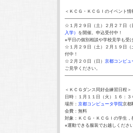
＜ＫＣＧ・ＫＣＧＩのイベント情
———————————————
☆１月２９日（土）２月２７日（
入学）
を開催。申込受付中！
※平日の個別相談や学校見学も受
☆１月２９日（土）２月１９日（
付中！
☆２月２０日（日）
京都コンピュ
ご見学ください。
———————————————
＜ＫＣＧダンス同好会練習日程＞
日時：１月１１日（火）１６
場所：
京都コンピュータ学院
京都
会費：無料
対象：ＫＣＧ・ＫＣＧＩの学生，
※運動できる服装でお越しくださ