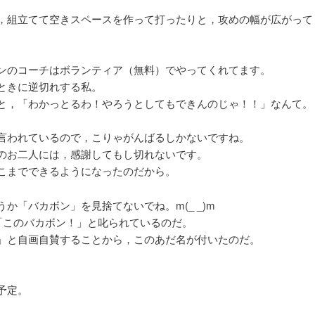
，組立てて空きスペースを作って打ったりと，攻めの幅が広がって
ンのコーチはボランティア（無料）でやってくれてます。
ときに逆切れする私。
と，「わかっとるわ！やろうとしてもできんのじゃ！！」なんて。
言われているので，こりゃがんばるしかないですね。
のお二人には，感謝してもし切れないです。
こまでできるようになったのだから。
か「バカボン」を見捨てないでね。m(_ _)m
「このバカボン！」と叱られているのだ。
」と自画自賛することから，このあだ名が付いたのだ。
。
予定。