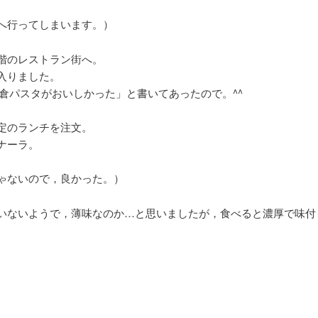
へ行ってしまいます。）
階のレストラン街へ。
入りました。
「鎌倉パスタがおいしかった」と書いてあったので。^^
定のランチを注文。
ナーラ。
ゃないので，良かった。）
いないようで，薄味なのか…と思いましたが，食べると濃厚で味付