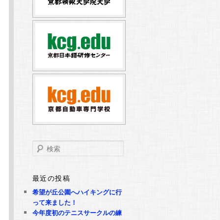
検
索
最近の投稿
希望が丘公園へハイキングに行
って来ました！
今年度初のテニスサークルの練