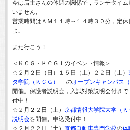
今は店主さんの体調の関係で，ランチタイム
いません。
営業時間はＡＭ１１時～１４時３０分，定休
よ。
また行こう！
＜ＫＣＧ・ＫＣＧＩのイベント情報＞
☆２月２日（日）１５日（土）２２日（土）
タ学院（ＫＣＧ）
の
オープンキャンパス
開催。保護者説明会，入試対策説明会付きで
付中！
☆２月２２日（土）
京都情報大学院大学（Ｋ
説明会
を開催。申込受付中！
☆２月２２日（土）
京都自動車専門学校
の
体