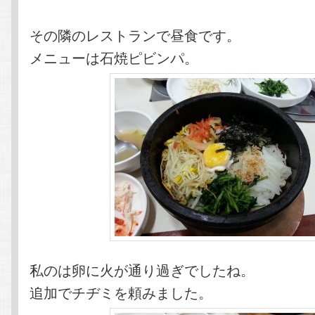
その隣のレストランで昼食です。
メニューは石焼ピビンパ。
私のは卵に火が通り過ぎでしたね。
追加でチヂミを頼みました。