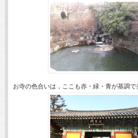
お寺の色合いは，ここも赤・緑・青が基調で