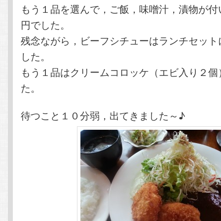
もう１品を選んで，ご飯，味噌汁，漬物が付
円でした。
残念ながら，ビーフシチューはランチセット
した。
もう１品はクリームコロッケ（エビ入り２個
た。
待つこと１０分弱，出てきました～♪