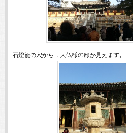
石燈籠の穴から，大仏様の顔が見えます。