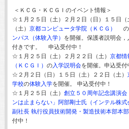
＜ＫＣＧ・ＫＣＧＩのイベント情報＞
☆１月２５日（土）２月２日（日）１５日（
（土）
京都コンピュータ学院（ＫＣＧ）
ンパス（体験入学）
を開催。保護者説明会，
付きです。 申込受付中！
☆１月２５日（土）２月２２日（土）
京都情
（ＫＣＧＩ）
の
入学説明会
を開催。申込受付
☆２月２日（日）１５日（土）２２日（土）
学校
の
体験入学
を開催。 申込受付中！
☆１月２５日（土）
創立５０周年記念講演会
ンは止まらない」阿部剛士氏（インテル株式
副社長 執行役員技術開発・製造技術本部本
付中！