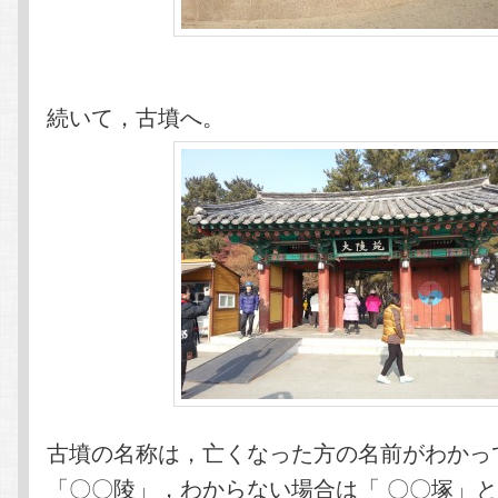
続いて，古墳へ。
古墳の名称は，亡くなった方の名前がわかっ
「〇〇陵」，わからない場合は「 〇〇塚」