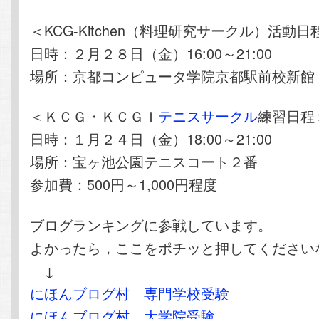
＜KCG-Kitchen（料理研究サークル）活動日
日時：２月２８日（金）16:00～21:00
場所：京都コンピュータ学院京都駅前校新館
＜ＫＣＧ・ＫＣＧＩ
テニスサークル
練習日程
日時：１月２４日（金）18:00～21:00
場所：宝ヶ池公園テニスコート２番
参加費：500円～1,000円程度
ブログランキングに参戦しています。
よかったら，ここをポチッと押してください
↓
にほんブログ村 専門学校受験
にほんブログ村 大学院受験