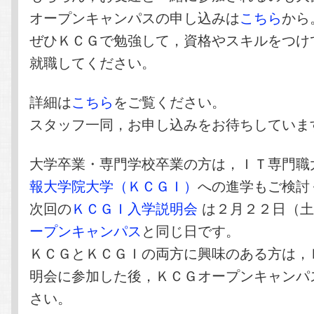
オープンキャンパスの申し込みは
こちら
から
ぜひＫＣＧで勉強して，資格やスキルをつけ
就職してください。
詳細は
こちら
をご覧ください。
スタッフ一同，お申し込みをお待ちしていま
大学卒業・専門学校卒業の方は，ＩＴ専門職
報大学院大学（ＫＣＧＩ）
への進学もご検討
次回の
ＫＣＧＩ入学説明会
は２月２２日（土
ープンキャンパス
と同じ日です。
ＫＣＧとＫＣＧＩの両方に興味のある方は，
明会に参加した後，ＫＣＧオープンキャンパ
さい。