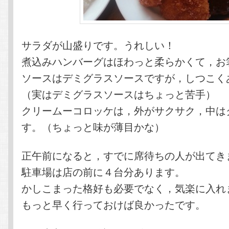
サラダが山盛りです。うれしい！
煮込みハンバーグはほわっと柔らかくて，お
ソースはデミグラスソースですが，しつこく
（実はデミグラスソースはちょっと苦手）
クリームーコロッケは，外がサクサク，中は
す。（ちょっと味が薄目かな）
正午前になると，すでに席待ちの人が出てき
駐車場は店の前に４台分あります。
かしこまった格好も必要でなく，気楽に入れ
もっと早く行っておけば良かったです。