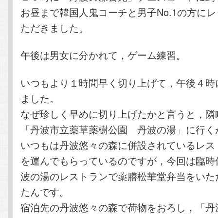
お昼まで韓国人鬼コーチと男子No.1の方に
ただきました。
午後は男女に分かれて，ゲーム練習。
いつもより１時間早く切り上げて，午後４時
ました。
なぜ珍しく早めに切り上げたかと言うと，隣
「丹波市立薬草薬樹公園 丹波の湯」に行く
いつもは丹波悠々の森に併設されているレス
を運んでもらっているのですが，今回は臨時
波の湯のレストランで薬膳松華堂弁当をいた
たんです。
宿泊先の丹波悠々の森で荷物をおろし，「丹