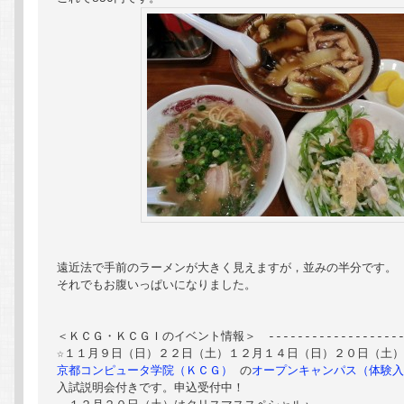
遠近法で手前のラーメンが大きく見えますが，並みの半分です。

それでもお腹いっぱいになりました。

＜ＫＣＧ・ＫＣＧＩのイベント情報＞　----------------------
京都コンピュータ学院（ＫＣＧ）
 の
オープンキャンパス（体験
入試説明会付きです。申込受付中！
