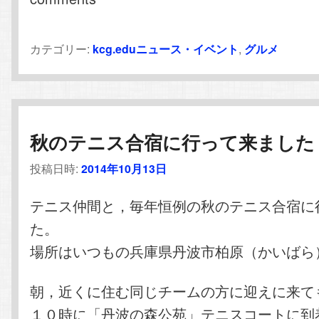
カテゴリー:
kcg.eduニュース・イベント
,
グルメ
秋のテニス合宿に行って来ました
投稿日時:
2014年10月13日
テニス仲間と，毎年恒例の秋のテニス合宿に
た。
場所はいつもの兵庫県丹波市柏原（かいばら
朝，近くに住む同じチームの方に迎えに来て
１０時に「丹波の森公苑」テニスコートに到