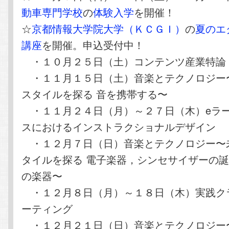
動車専門学校
の
体験入学
を開催！
☆
京都情報大学院大学（ＫＣＧＩ）
の
夏のエ
講座
を開催。申込受付中！
・１０月２５日（土）コンテンツ産業特論
・１１月１５日（土）音楽とテクノロジー
スタイルを探る 音を携帯する〜
・１１月２４日（月）～２７日（木）eラ
スにおけるインストラクショナルデザイン
・１２月７日（日）音楽とテクノロジー〜
タイルを探る 電子楽器，シンセサイザーの
の楽器〜
・１２月８日（月）～１８日（木）実践ク
ーティング
・１２月２１日（日）音楽とテクノロジー