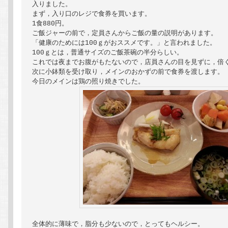
入りました。

まず，入り口のレジで食券を買います。

1食880円。

ご飯ジャーの前で，定員さんからご飯の量の説明があります。

「健康のためには100ｇがおススメです。」と言われました。

100ｇとは，普通サイズのご飯茶碗の半分らしい。

これでは夜までお腹がもたないので，店員さんの目を見ずに，倍く
次に小鉢類を受け取り，メインのおかずの前で食券を渡します。

全体的に薄味で，脂分も少ないので，とってもヘルシー。
