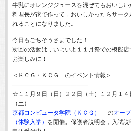
牛乳にオレンジジュースを混ぜてもおいしい
料理長が家で作って，おいしかったらサーク
れることになりました。
今日もごちそうさまでした！
次回の活動は，いよいよ１１月祭での模擬店
お楽しみに！
＜ＫＣＧ・ＫＣＧＩのイベント情報＞
—————————————
☆１１月９日（日）２２日（土）１２月１４
（土）
京都コンピュータ学院（ＫＣＧ）
の
オー
（体験入学）
を開催。保護者説明会，入試説
申込受付中！