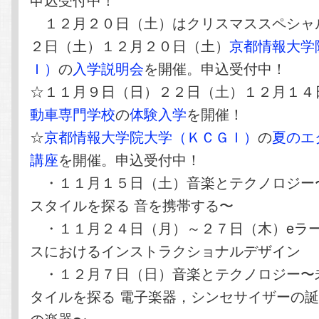
１２月２０日（土）はクリスマススペシャル
２日（土）１２月２０日（土）
京都情報大学
Ｉ）
の
入学説明会
を開催。申込受付中！
☆１１月９日（日）２２日（土）１２月１４
動車専門学校
の
体験入学
を開催！
☆
京都情報大学院大学（ＫＣＧＩ）
の
夏のエ
講座
を開催。申込受付中！
・１１月１５日（土）音楽とテクノロジー
スタイルを探る 音を携帯する〜
・１１月２４日（月）～２７日（木）eラ
スにおけるインストラクショナルデザイン
・１２月７日（日）音楽とテクノロジー〜
タイルを探る 電子楽器，シンセサイザーの
の楽器〜