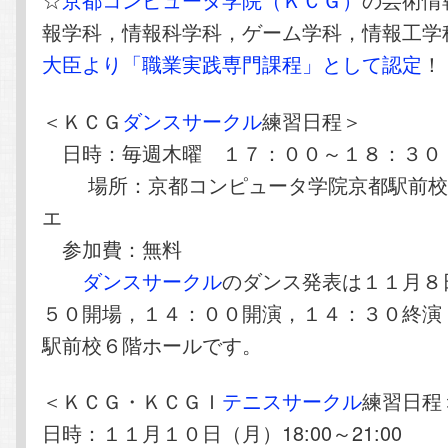
報学科，情報科学科，ゲーム学科，情報工学
大臣より「職業実践専門課程」として認定
！
＜ＫＣＧ
ダンスサークル
練習日程＞
日時：毎週木曜 １７：００～１８：３０
場所：京都コンピュータ学院京都駅前校
エ
参加費：無料
ダンスサークル
のダンス発表は１１月８
５０開場，１４：００開演，１４：３０終演
駅前校６階ホールです。
＜ＫＣＧ・ＫＣＧＩ
テニスサークル
練習日程
日時：１１月１０日（月）18:00～21:00