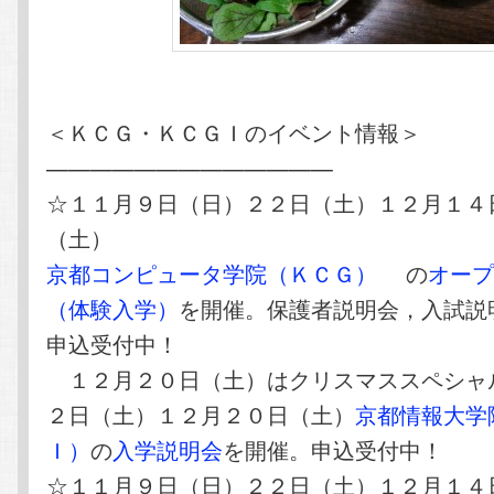
＜ＫＣＧ・ＫＣＧＩのイベント情報＞
—————————————
☆１１月９日（日）２２日（土）１２月１４
（土）
京都コンピュータ学院（ＫＣＧ）
の
オー
（体験入学）
を開催。保護者説明会，入試説
申込受付中！
１２月２０日（土）はクリスマススペシャル
２日（土）１２月２０日（土）
京都情報大学
Ｉ）
の
入学説明会
を開催。申込受付中！
☆１１月９日（日）２２日（土）１２月１４