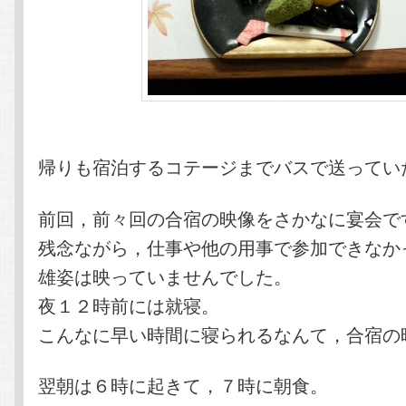
帰りも宿泊するコテージまでバスで送ってい
前回，前々回の合宿の映像をさかなに宴会で
残念ながら，仕事や他の用事で参加できなか
雄姿は映っていませんでした。
夜１２時前には就寝。
こんなに早い時間に寝られるなんて，合宿の
翌朝は６時に起きて，７時に朝食。