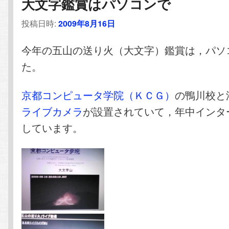
大文字鑑賞はパソコンで
投稿日時:
2009年8月16日
今年の五山の送り火（大文字）鑑賞は，パソ
た。
京都コンピュータ学院（ＫＣＧ）
の鴨川校と
ライブカメラ
が設置されていて，年中インタ
しています。