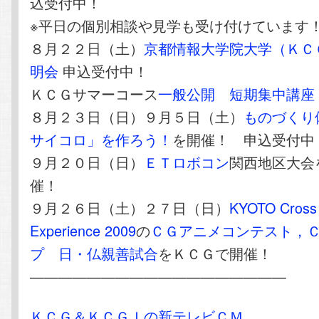
込受付中！
※平日の個別相談や見学も受け付けています
８月２２日（土）
京都情報大学院大学（ＫＣ
明会
申込受付中！
ＫＣＧサマーコース
一般公開 短期集中講座
８月２３日（日）９月５日（土）
ものづくり
サイコロ」を作ろう！
を開催！ 申込受付中
９月２０日（日）
ＥＴロボコン
関西地区大会
催！
９月２６日（土）２７日（日）
KYOTO Cross
Experience 2009
の
ＣＧアニメコンテスト，
プ 日・仏親善試合
をＫＣＧで開催！
——————————————————
ＫＣＧ＆ＫＣＧＩの新テレビＣＭ