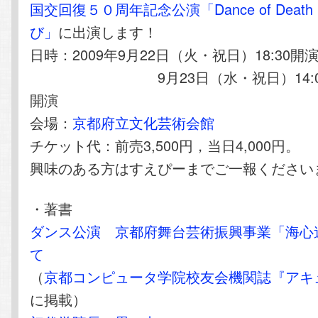
国交回復５０周年記念公演「Dance of Dea
び」
に出演します！
日時：2009年9月22日（火・祝日）18:30開
9月23日（水・祝日）14:00開演
開演
会場：
京都府立文化芸術会館
チケット代：前売3,500円，当日4,000円。
興味のある方はすえぴーまでご一報ください
・著書
ダンス公演 京都府舞台芸術振興事業「海心
て
（
京都コンピュータ学院校友会機関誌『アキ
に掲載）