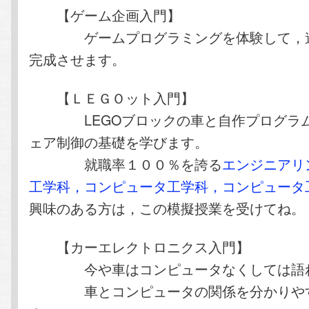
【ゲーム企画入門】
ゲームプログラミングを体験して，遊
完成させます。
【ＬＥＧＯット入門】
LEGOブロックの車と自作プログラム
ェア制御の基礎を学びます。
就職率１００％を誇る
エンジニアリ
工学科，コンピュータ工学科，コンピュータ
興味のある方は，この模擬授業を受けてね。
【カーエレクトロニクス入門】
今や車はコンピュータなくしては語れ
車とコンピュータの関係を分かりやす