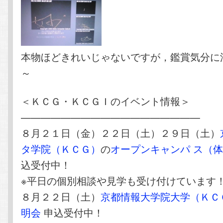
本物ほどきれいじゃないですが，鑑賞気分に
～
＜ＫＣＧ・ＫＣＧＩのイベント情報＞
——————————————————
８月２１日（金）２２日（土）２９日（土）
タ学院（ＫＣＧ）
の
オープンキャンパ ス（
込受付中！
※平日の個別相談や見学も受け付けています
８月２２日（土）
京都情報大学院大学（ＫＣ
明会
申込受付中！