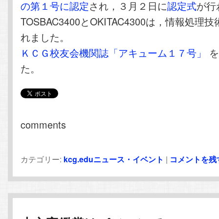
の第１号に認定
され，３月２日に
認定式
が行
TOSBAC3400とOKITAC4300は，情報処
れました。
ＫＣＧ校友会機関誌「アキューム１７号」
を
た。
comments
カテゴリー:
kcg.eduニュース・イベント
|
コメントを残