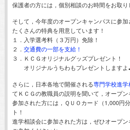
保護者の方には，個別相談のお時間をお取り
そして，今年度のオープンキャンパスに参加
たくさんの特典を用意しています！
１．入学選考料（３万円）免除！
２．
交通費の一部を支給！
３．ＫＣＧオリジナルグッズプレゼント！
オリジナルうちわもプレゼントしますよ
さらに，日本各地で開催される
専門学校進学
てＫＣＧの教職員の説明を聞いて，オープン
参加された方には，ＱＵＯカード（1,000円
ト！
進学相談会に参加された方は，ぜひオープン