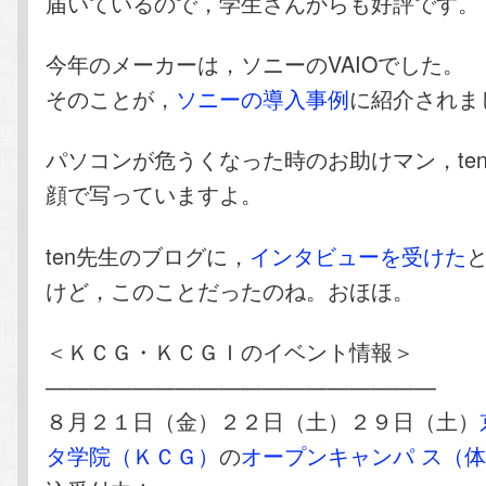
届いているので，学生さんからも好評です。
今年のメーカーは，ソニーのVAIOでした。
そのことが，
ソニーの導入事例
に紹介されま
パソコンが危うくなった時のお助けマン，te
顔で写っていますよ。
ten先生のブログに，
インタビューを受けた
けど，このことだったのね。おほほ。
＜ＫＣＧ・ＫＣＧＩのイベント情報＞
——————————————————
８月２１日（金）２２日（土）２９日（土）
タ学院（ＫＣＧ）
の
オープンキャンパ ス（