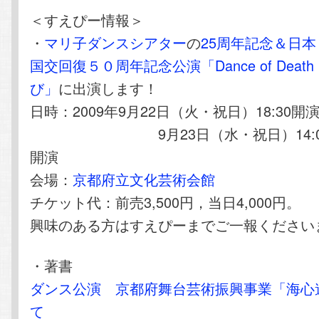
＜すえぴー情報＞
・
マリ子ダンスシアター
の
25周年記念＆日
国交回復５０周年記念公演「Dance of Dea
び」
に出演します！
日時：2009年9月22日（火・祝日）18:30開
9月23日（水・祝日）14:00開演
開演
会場：
京都府立文化芸術会館
チケット代：前売3,500円，当日4,000円。
興味のある方はすえぴーまでご一報ください
・著書
ダンス公演 京都府舞台芸術振興事業「海心
て