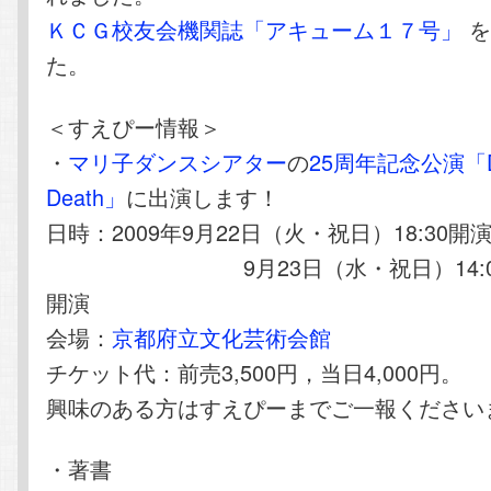
ＫＣＧ校友会機関誌「アキューム１７号」
を
た。
＜すえぴー情報＞
・
マリ子ダンスシアター
の
25周年記念公演「Da
Death」
に出演します！
日時：2009年9月22日（火・祝日）18:30開
9月23日（水・祝日）14:00開演
開演
会場：
京都府立文化芸術会館
チケット代：前売3,500円，当日4,000円。
興味のある方はすえぴーまでご一報ください
・著書