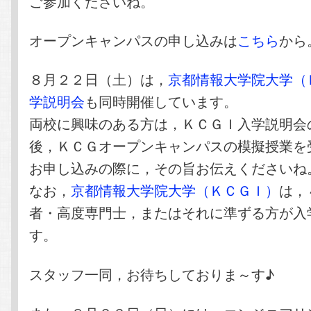
ご参加くださいね。
オープンキャンパスの申し込みは
こちら
から
８月２２日（土）は，
京都情報大学院大学（
学説明会
も同時開催しています。
両校に興味のある方は，ＫＣＧＩ入学説明会
後，ＫＣＧオープンキャンパスの模擬授業を
お申し込みの際に，その旨お伝えくださいね
なお，
京都情報大学院大学（ＫＣＧＩ）
は，
者・高度専門士，またはそれに準ずる方が入
す。
スタッフ一同，お待ちしておりま～す♪