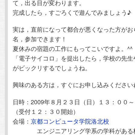
て，出る目が変わります。
完成したら，すごろくで遊んでみましょう♪
実は，直前になって都合が悪くなった方がお
名，参加できます！
夏休みの宿題の工作にもってこいですよ。^^
「電子サイコロ」を提出したら，学校の先生
がビックリするでしょうね。
興味のある方は，すぐにお申し込みください
日時：2009年８月２３日（日）１３：００
（受付１２：３０開始）
会場：
京都コンピュータ学院洛北校
エンジニアリング学系の学科がある校