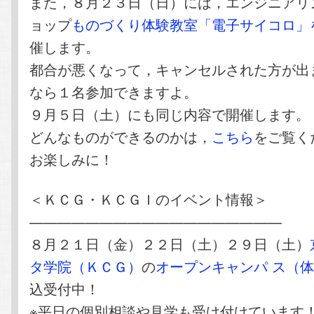
また，８月２３日（日）には，エンジニアリ
ョップ
ものづくり体験教室「電子サイコロ」
催します。
都合が悪くなって，キャンセルされた方が出
なら１名参加できますよ。
９月５日（土）にも同じ内容で開催します。
どんなものができるのかは，
こちら
をご覧く
お楽しみに！
＜ＫＣＧ・ＫＣＧＩのイベント情報＞
——————————————————
８月２１日（金）２２日（土）２９日（土）
タ学院（ＫＣＧ）
の
オープンキャンパ ス（
込受付中！
※平日の個別相談や見学も受け付けています