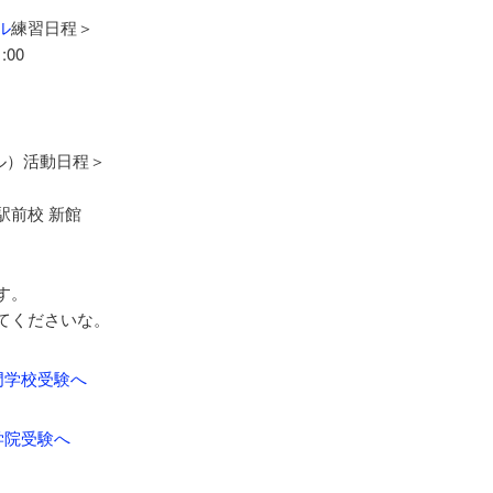
ル
練習日程＞
00
クル）活動日程＞
駅前校 新館
す。
てくださいな。