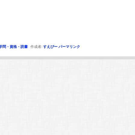
学問・資格・読書
作成者:
すえぴー
パーマリンク