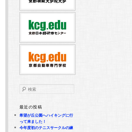
検
索
最近の投稿
希望が丘公園へハイキングに行
Ｏ
って来ました！
今年度初のテニスサークルの練