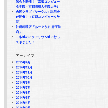
習会を開催！（京都コンピュー
タ学院・京都情報大学院大学）
合同クラブ（サークル）説明会
が開催！（京都コンピュータ学
院）
沖縄料理店「あーぐうる 府庁前
店」
二条城のアクアリウム城に行っ
てきました！
アーカイブ
2015年4月
2014年12月
2014年11月
2014年10月
2014年8月
2014年7月
2014年6月
2014年5月
2014年4月
2014年2月