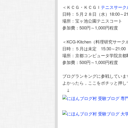
＜ＫＣＧ・ＫＣＧＩ
テニスサーク
日時：５月２８日（水）18:00～21:
場所：宝ヶ池公園テニスコート
参加費：500円～1,000円程度
＜KCG-Kitchen（料理研究サー
日時：５月は未定 15:30～21:00
場所：京都コンピュータ学院京都
参加費：500円～1,000円程度
ブログランキングに参戦していま
よかったら，ここをポチッと押し
↓