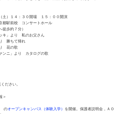
（土）１４：３０開場 １５：００開演
京都駅前校 コンサートホール
徒歩約７分）
ッキ」より 私のお父さん
勝ちて帰れ
 花の歌
」より カタログの歌
覧ください。
報＞
の
オープンキャンパス（体験入学）
を開催。保護者説明会，Ａ