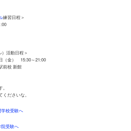
ル
練習日程＞
00
クル）活動日程＞
） 15:30～21:00
駅前校 新館
す。
てくださいな。