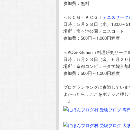
参加費：無料
＜ＫＣＧ・ＫＣＧＩ
テニスサーク
日時：５月２８日（水）18:00～21:
場所：宝ヶ池公園テニスコート
参加費：500円～1,000円程度
＜KCG-Kitchen（料理研究サー
日時：５月２３日（金）６月２０日（金
場所：京都コンピュータ学院京都
参加費：500円～1,000円程度
ブログランキングに参戦していま
よかったら，ここをポチッと押し
↓