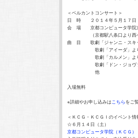
＜ベルカントコンサート＞
日 時 ２０１４年５月１７日
会 場 京都コンピュータ学院
（京都駅八条口より西へ
曲 目 歌劇「ジャンニ・スキ
歌劇「アイーダ」より 
歌劇「カルメン」より
歌劇「ドン・ジョヴァンニ
他
入場無料
※詳細やお申し込みは
こちら
をご
＜ＫＣＧ・ＫＣＧＩのイベント情
☆６月１４日（土）
京都コンピュータ学院（ＫＣＧ）