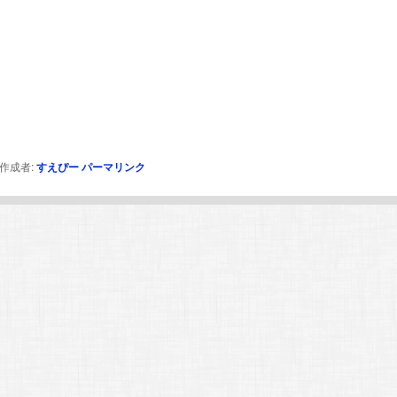
作成者:
すえぴー
パーマリンク