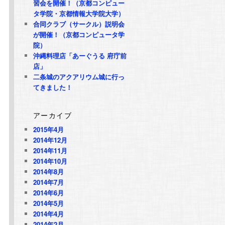
習会を開催！（京都コンピュー
タ学院・京都情報大学院大学）
合同クラブ（サークル）説明会
が開催！（京都コンピュータ学
院）
沖縄料理店「あーぐうる 府庁前
店」
二条城のアクアリウム城に行っ
てきました！
アーカイブ
2015年4月
2014年12月
2014年11月
2014年10月
2014年8月
2014年7月
2014年6月
2014年5月
Ｏ
2014年4月
2014年2月