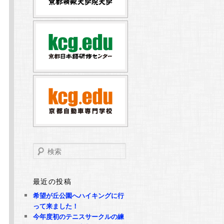
検
索
最近の投稿
希望が丘公園へハイキングに行
って来ました！
今年度初のテニスサークルの練