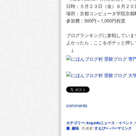
日時：５月２３日（金）６月２０日（金
場所：京都コンピュータ学院京都
参加費：500円～1,000円程度
ブログランキングに参戦していま
よかったら，ここをポチッと押し
↓
comments
カテゴリー:
kcg.eduニュース・イベント
,
書
,
趣味
作成者:
すえぴー
パーマリンク