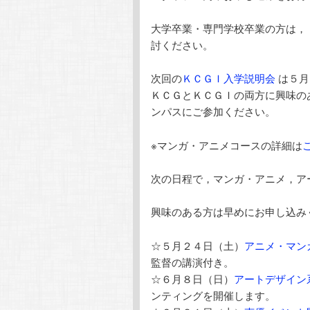
大学卒業・専門学校卒業の方は，
討ください。
次回の
ＫＣＧＩ入学説明会
は５月
ＫＣＧとＫＣＧＩの両方に興味の
ンパスにご参加ください。
※マンガ・アニメコースの詳細は
次の日程で，マンガ・アニメ，ア
興味のある方は早めにお申し込み
☆５月２４日（土）
アニメ・マン
監督の講演付き。
☆６月８日（日）
アートデザイン
ンティングを開催します。