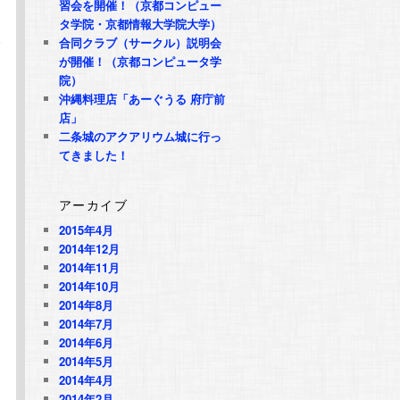
習会を開催！（京都コンピュー
タ学院・京都情報大学院大学）
検
合同クラブ（サークル）説明会
が開催！（京都コンピュータ学
院）
沖縄料理店「あーぐうる 府庁前
店」
二条城のアクアリウム城に行っ
てきました！
アーカイブ
2015年4月
2014年12月
2014年11月
2014年10月
2014年8月
ム
2014年7月
2014年6月
2014年5月
2014年4月
2014年2月