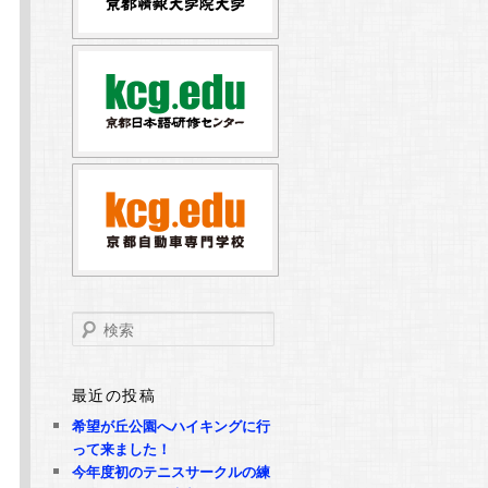
オ
検
索
最近の投稿
希望が丘公園へハイキングに行
って来ました！
今年度初のテニスサークルの練