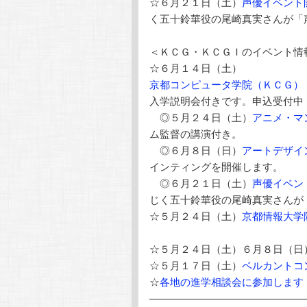
☆６月２１日（土）
声優イベント
く五十鈴華役の尾崎真実さんが「
＜ＫＣＧ・ＫＣＧＩのイベント情
☆６月１４日（土）
京都コンピュータ学院（ＫＣＧ）
入学説明会付きです。申込受付中
◎５月２４日（土）
アニメ・マ
ム監督の講演付き。
◎６月８日（日）
アートデザイ
インティングを開催します。
◎６月２１日（土）
声優イベン
じく五十鈴華役の尾崎真実さんが
☆５月２４日（土）
京都情報大学
☆５月２４日（土）６月８日（日
☆５月１７日（土）
ベルカントコ
☆
各地の進学相談会に参加します
———————————————