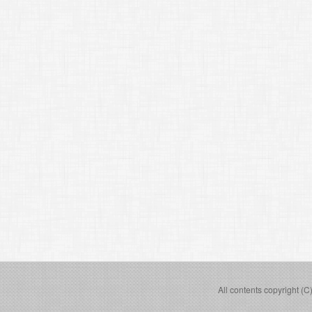
All contents copyright (C