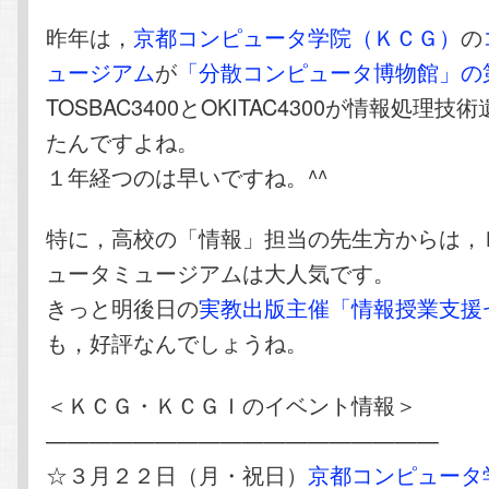
昨年は，
京都コンピュータ学院（ＫＣＧ）
の
ュージアム
が
「分散コンピュータ博物館」の
TOSBAC3400とOKITAC4300が情報処理
たんですよね。
１年経つのは早いですね。^^
特に，高校の「情報」担当の先生方からは，
ュータミュージアムは大人気です。
きっと明後日の
実教出版主催「情報授業支援
も，好評なんでしょうね。
＜ＫＣＧ・ＫＣＧＩのイベント情報＞
——————————————————
☆３月２２日（月・祝日）
京都コンピュータ