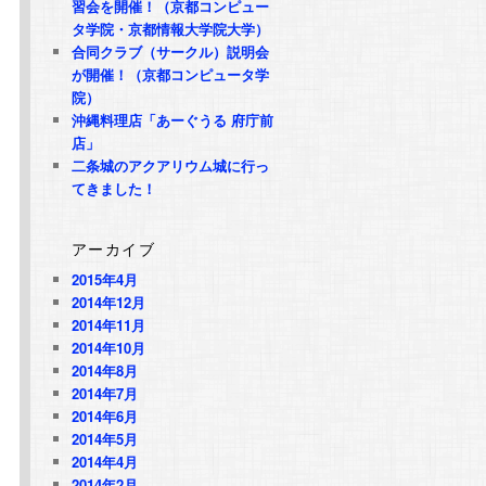
習会を開催！（京都コンピュー
タ学院・京都情報大学院大学）
合同クラブ（サークル）説明会
が開催！（京都コンピュータ学
院）
沖縄料理店「あーぐうる 府庁前
店」
二条城のアクアリウム城に行っ
てきました！
アーカイブ
2015年4月
2014年12月
2014年11月
2014年10月
2014年8月
2014年7月
2014年6月
2014年5月
2014年4月
2014年2月