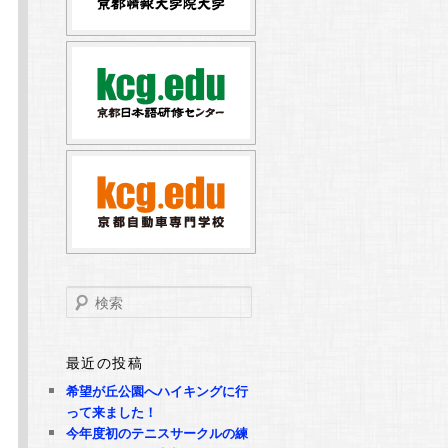
検
索
最近の投稿
希望が丘公園へハイキングに行
って来ました！
今年度初のテニスサークルの練