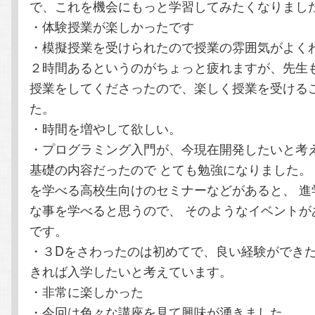
で、これを機会にもっと学習してみたくなりまし
・体験授業が楽しかったです
・模擬授業を受けられたので授業の雰囲気がよく
２時間あるというのがちょっと疲れますが、先生
授業をしてくださったので、楽しく授業を受ける
た。
・時間を増やして欲しい。
・プログラミング入門が、今現在開発したいと考
基礎の内容だったので とても勉強になりました。
を学べる高校生向けのセミナーなどがあると、 進
な事を学べると思うので、 そのようなイベントが
です。
・３Dをさわったのは初めてで、良い経験ができた
きれば入学したいと考えています。
・非常に楽しかった
・今回は色々な講座を見て興味が湧きました