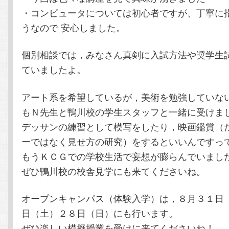
・コンピュータについては初心者ですが、丁寧に
うなので 安心しました。
個別相談では，みなさん真剣に入試方法や奨学生
ていましたよ。
アート系を希望しているが，美術を勉強していな
もＮ先生と鴨川校の学生スタッフと一緒に受けま
デッサンの練習として模写をしたり，映画鑑賞（
ーではなく見せ方の研究）をするといいんですっ
もうＫＣＧでの学校生活で妄想が膨らんでいまし
ぜひ鴨川校の校舎見学にも来てくださいね。
オープンキャンパス（体験入学）は，８月３１日
日（土）２８日（日）にも行います。
ぜひ楽しい模擬授業を受けに来てくださいね！