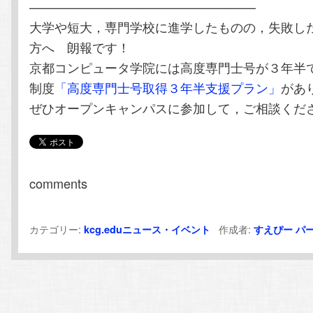
——————————————————
大学や短大，専門学校に進学したものの，失敗し
方へ 朗報です！
京都コンピュータ学院には高度専門士号が３年半
制度
「高度専門士号取得３年半支援プラン」
があ
ぜひオープンキャンパスに参加して，ご相談くだ
comments
カテゴリー:
作成者:
kcg.eduニュース・イベント
すえぴー
パ