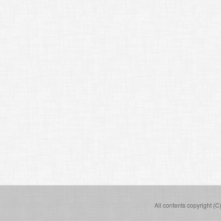
All contents copyright (C