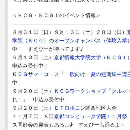
＜ＫＣＧ・ＫＣＧＩのイベント情報＞
——————————————————
８月３１日（日）９月１３日（土）２８日（日）
学院（ＫＣＧ）
の
オープンキャンパス（体験入学
中！ すえぴーが待ってます♪
９月１３日（土）
京都情報大学院大学（ＫＣＧＩ
申込み受付中！
ＫＣＧサマーコース「一般向け 夏の短期集中講
中！
９月２０日（土）
ＫＣＧワークショップ「クルマ
れ！」
申込み受付中！
９月２０日（土）
ＥＴロボコン
関西地区大会
１１月７日，８日
京都コンピュータ学院１１月祭
ス同好会の発表もあるよ♪ すえぴーも踊るよ～