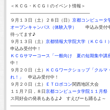
＜ＫＣＧ・ＫＣＧＩのイベント情報＞
——————————————————
９月１３日（土）２８日（日）
京都コンピュータ
オープンキャンパス（体験入学）
申込み受付中
待ってます♪
９月１３日（土）
京都情報大学院大学（ＫＣＧＩ
申込み受付中！
ＫＣＧサマーコース「一般向け 夏の短期集中講
中！
９月２０日（土）
ＫＣＧワークショップ「クルマ
れ！」
申込み受付中！
９月２０日（土）
ＥＴロボコン
関西地区大会
１１月７日，８日
京都コンピュータ学院１１月祭
ス同好会の発表もあるよ♪ すえぴーも踊るよ～
——————————————————