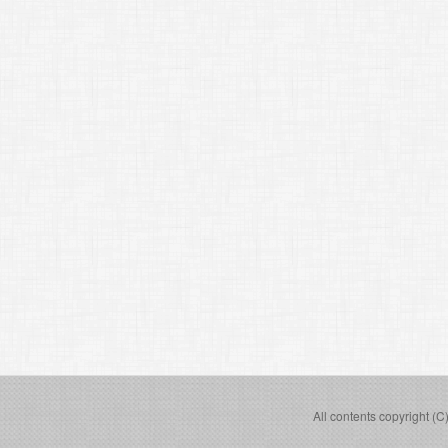
All contents copyright (C