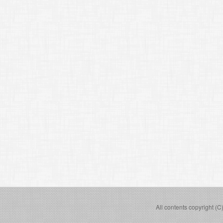
All contents copyright (C