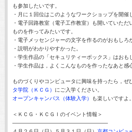
も参加したいです。
・月に１回位はこのようなワークショップを開催
・電子回路教室（電子工作教室）も開いていただ
ものを作ってみたいです。
・電子メッセンジャーの文字を作るのがおもしろ
・説明がわかりやすかった。
・学生作品の「セキュリティーボックス」はおも
・学生作品は，よくこんなものを作ったなあと感
ものづくりやコンピュータに興味を持ったら，ぜ
タ学院（ＫＣＧ）
にご入学ください。
オープンキャンパス（体験入学）
も楽しいですよ
＜ＫＣＧ・ＫＣＧＩのイベント情報＞
——————————————————
４月２６日（日）５月３１日（日）
京都コンピュ