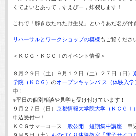
くてよいとあって，すえぴー，炸裂します！
これで「解き放たれた野生児」というあだ名が付
リハーサルとワークショップの模様
もご覧くださ
＜ＫＣＧ・ＫＣＧＩのイベント情報＞
——————————————————
８月２９日（土）９月１２日（土）２７日（日）
学院（ＫＣＧ）
の
オープンキャンパ ス（体験入学
中！
※平日の個別相談や見学も受け付けています！
９月２７日（日）
京都情報大学院大学（ＫＣＧＩ
申込受付中！
ＫＣＧサマーコース
一般公開 短期集中講座
申込
９月５日（土）
ものづくり体験教室「電子サイコ