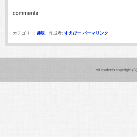
comments
カテゴリー:
作成者:
趣味
すえぴー
パーマリンク
All contents copyright (C