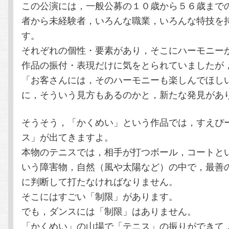
この公演には，一般公募の１０歳から５６歳まで
者から未経験者，いろんな職業，いろんな特技を
す。
それぞれの個性・要素があり，そこにハーモニー
作品の振付・表現だけに気をとられていましたが
「お客さんには，そのハーモニーも楽しんでほし
に，そういう見方もあるのかと，新たな発見があ
そうそう，「かくめい」という作品では，すえぴ
ス」が出てきますよ。
本物のテニスでは，相手が打つボール，コートと
いう障害物，自然（風や太陽など）の中で，最善
に判断して打たなければなりません。
そこにはすごい「制限」があります。
でも，ダンスには「制限」はありません。
「かくめい」の山場で「テニス」の振りができて