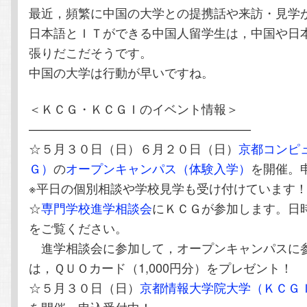
最近，頻繁に中国の大学との提携話や来訪・見学
日本語とＩＴができる中国人留学生は，中国や日
張りだこだそうです。
中国の大学は行動が早いですね。
＜ＫＣＧ・ＫＣＧＩのイベント情報＞
——————————————————
☆５月３０日（日）６月２０日（日）
京都コンピ
Ｇ）
の
オープンキャンパス（体験入学）
を開催。
※平日の個別相談や学校見学も受け付けています
☆
専門学校進学相談会
にＫＣＧが参加します。日
をご覧ください。
進学相談会に参加して，オープンキャンパスに
は，ＱＵＯカード（1,000円分）をプレゼント！
☆５月３０日（日）
京都情報大学院大学（ＫＣＧ