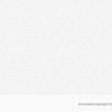
All contents copyright (C