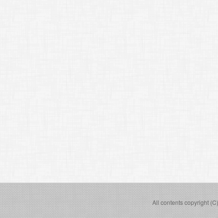
All contents copyright (C