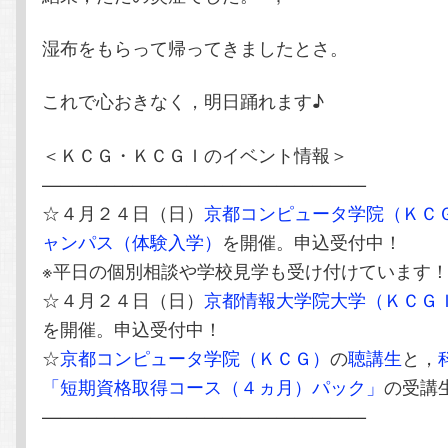
湿布をもらって帰ってきましたとさ。
これで心おきなく，明日踊れます♪
＜ＫＣＧ・ＫＣＧＩのイベント情報＞
——————————————————
☆４月２４日（日）
京都コンピュータ学院（ＫＣ
ャンパス（体験入学）
を開催。申込受付中！
※平日の個別相談や学校見学も受け付けています
☆４月２４日（日）
京都情報大学院大学（ＫＣＧ
を開催。申込受付中！
☆
京都コンピュータ学院（ＫＣＧ）
の
聴講生
と，
「短期資格取得コース（４ヵ月）パック」
の受講
——————————————————