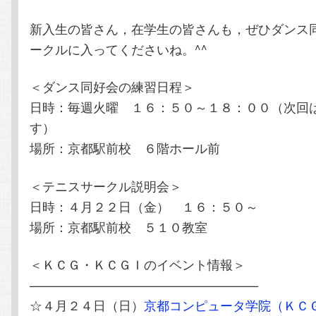
新入生の皆さん，在学生の皆さんも，ぜひダンス
ークルに入ってくださいね。^^
＜ダンス同好会の練習日程＞
日時：毎週火曜 １６：５０～１８：００（次回
す）
場所：京都駅前校 ６階ホール前
＜テニスサークル説明会＞
日時：４月２２日（金） １６：５０～
場所：京都駅前校 ５１０教室
＜ＫＣＧ・ＫＣＧＩのイベント情報＞
——————————————————
☆４月２４日（日）
京都コンピュータ学院（ＫＣ