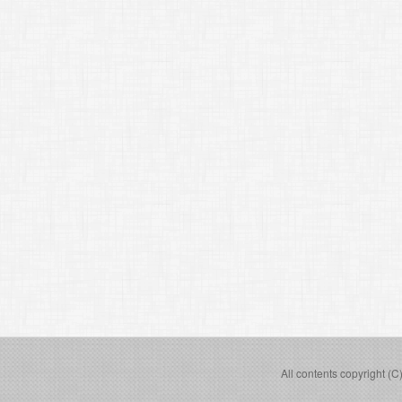
All contents copyright (C