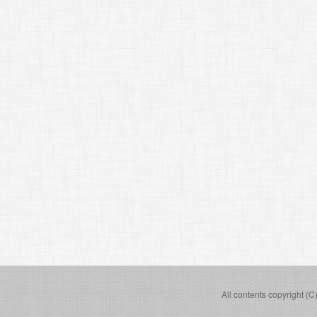
All contents copyright (C