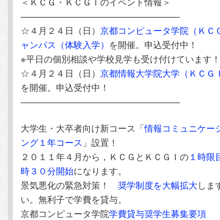
＜ＫＣＧ・ＫＣＧＩのイベント情報＞
——————————————————
☆４月２４日（日）
京都コンピュータ学院（ＫＣ
ャンパス（体験入学）
を開催。申込受付中！
※平日の個別相談や学校見学も受け付けています
☆４月２４日（日）
京都情報大学院大学（ＫＣＧ
を開催。申込受付中！
——————————————————
大学生・大卒者向け新コース「
情報コミュニケー
ング１年コース
」設置！
２０１１年４月から，ＫＣＧとＫＣＧＩの
１時限
時３０分開始
になります。
景気悪化の緊急対策！
奨学制度を大幅拡大
しま
い。無利子で学費を貸与。
京都コンピュータ学院
学費貸与奨学生募集要項