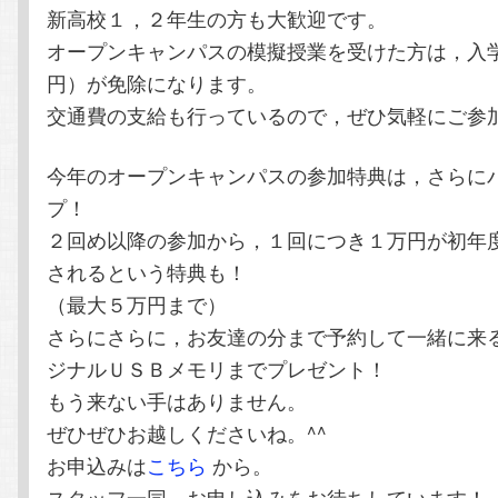
新高校１，２年生の方も大歓迎です。
オープンキャンパスの模擬授業を受けた方は，入
円）が免除になります。
交通費の支給も行っているので，ぜひ気軽にご参
今年のオープンキャンパスの参加特典は，さらに
プ！
２回め以降の参加から，１回につき１万円が初年
されるという特典も！
（最大５万円まで）
さらにさらに，お友達の分まで予約して一緒に来
ジナルＵＳＢメモリまでプレゼント！
もう来ない手はありません。
ぜひぜひお越しくださいね。^^
お申込みは
こちら
から。
スタッフ一同，お申し込みをお待ちしています！