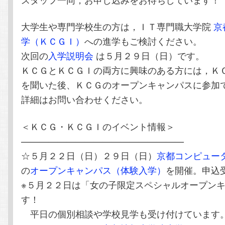
大学生や専門学校生の方は，ＩＴ専門職大学院
京
学（ＫＣＧＩ）
への進学もご検討ください。
次回の
入学説明会
は５月２９日（日）です。
ＫＣＧとＫＣＧＩの両方に興味のある方には，Ｋ
を聞いた後、ＫＣＧのオープンキャンパスに参加
詳細はお問い合わせください。
＜ＫＣＧ・ＫＣＧＩのイベント情報＞
——————————————————
☆５月２２日（日）２９日（日）
京都コンピュー
の
オープンキャンパス（体験入学）
を開催。申込
※５月２２日は「女の子限定スペシャルオープン
す！
平日の個別相談や学校見学も受け付けています