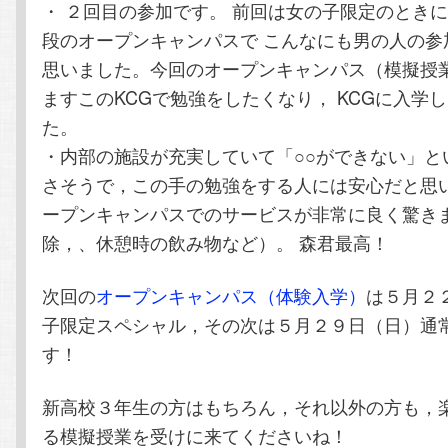
・ ２回目の参加です。 前回は女の子限定のときに
段のオープンキャンパスで こんなにも男の人の参
思いました。今回のオープンキャンパス（模擬授
ますこのKCGで勉強をしたくなり， KCGに入学
た。
・内部の施設が充実していて「○○ができない」と
さそうで，この手の勉強をする人には安心だと思
ープンキャンパスでのサービスが非常に良く驚き
除，、休憩時の飲み物など）。 森君最高！
次回の
オープンキャンパス（体験入学）
は５月２
子限定スペシャル，その次は５月２９日（日）通
す！
新高校３年生の方はもちろん，それ以外の方も，
る模擬授業を受けに来てくださいね！