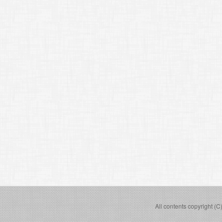
All contents copyright (C