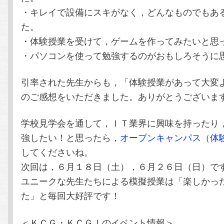
・キレイで設備にスキがなく，どんなものでもあ
た。
・体験授業を受けて，ゲームを作ってみたいと思
・パソコンを使って勉強するのがおもしろそうに
引率された先生からも，「体験授業があって大変
のご感想をいただきました。ありがとうございま
学校見学会を通して，ＩＴ業界に興味を持ったり
強したい！と思ったら，
オープンキャンパス（体
してくださいね。
次回は，６月１８日（土），６月２６日（日）で
ユニークな先生たちによる模擬授業は「楽しかっ
た」と毎回大好評です！
＜ＫＣＧ・ＫＣＧＩのイベント情報＞