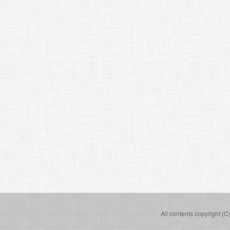
All contents copyright (C