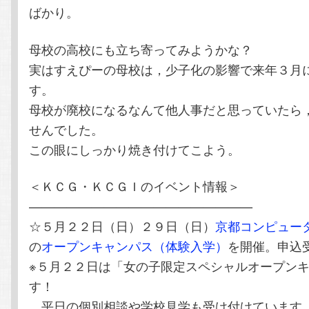
ばかり。
母校の高校にも立ち寄ってみようかな？
実はすえぴーの母校は，少子化の影響で来年３月
す。
母校が廃校になるなんて他人事だと思っていたら
せんでした。
この眼にしっかり焼き付けてこよう。
＜ＫＣＧ・ＫＣＧＩのイベント情報＞
——————————————————
☆５月２２日（日）２９日（日）
京都コンピュー
の
オープンキャンパス（体験入学）
を開催。申込
※５月２２日は「女の子限定スペシャルオープン
す！
平日の個別相談や学校見学も受け付けています