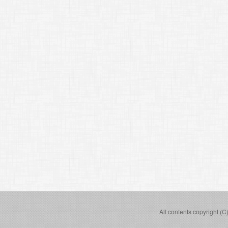
All contents copyright (C