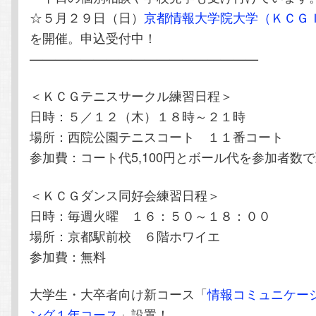
☆５月２９日（日）
京都情報大学院大学（ＫＣＧ
を開催。申込受付中！
——————————————————
＜ＫＣＧテニスサークル練習日程＞
日時：５／１２（木）１８時～２１時
場所：西院公園テニスコート １１番コート
参加費：コート代5,100円とボール代を参加者数
＜ＫＣＧダンス同好会練習日程＞
日時：毎週火曜 １６：５０～１８：００
場所：京都駅前校 ６階ホワイエ
参加費：無料
大学生・大卒者向け新コース「
情報コミュニケー
ング１年コース
」設置！