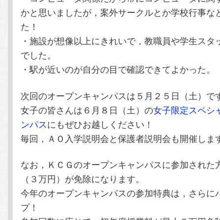
かと思いましたが，案外サークルとか学校行事な
た！
・施設が想像以上にきれいで，教職員や学生スタ
でした。
・駅が近いのが自分の目で確認できてよかった。
次回のオープンキャンパスは５月２５日（土）で
女子の皆さんは６月８日（土）の
女子限定スペシ
ンパス
にもぜひお越しください！
毎回，ＡＯ入学説明会と保護者説明会も開催しま
なお，ＫＣＧのオープンキャンパスに参加された
（３万円）が免除になります。
今年のオープンキャンパスの参加特典は，さらに
プ！