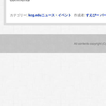
カテゴリー:
作成者:
kcg.eduニュース・イベント
すえぴー
パ
All contents copyright (C