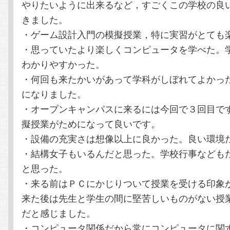
やりたいように出来るなど，すごくこの学校の良
きました。
・ゲーム設計入門の模擬授業，特に実習がとても
・思っていたより楽しくコンピュータを学べた。
わかりやすかった。
・何回も来たかいがあって学科がしぼれてよかっ
になりました。
・オープンキャンパスに来るには今回で３回目で
擬授業がためになって良いです。
・設備の充実さは想像以上に良かった。良い環境
・結構女子もいるんだと思った。学校行事なども
と思った。
・来る前はＰＣにかじりついて授業を受ける印象
来た後は先生と学生の間に堅苦しいものがない授
だと感じました。
・コンピュータ関係だから常にコンピュータに関