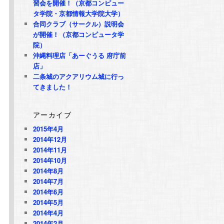
習会を開催！（京都コンピュー
タ学院・京都情報大学院大学）
合同クラブ（サークル）説明会
が開催！（京都コンピュータ学
院）
沖縄料理店「あーぐうる 府庁前
店」
二条城のアクアリウム城に行っ
てきました！
アーカイブ
2015年4月
2014年12月
2014年11月
2014年10月
2014年8月
2014年7月
2014年6月
2014年5月
2014年4月
2014年2月