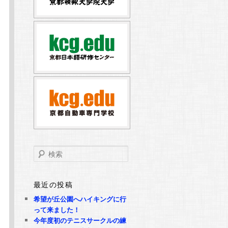
検
索
最近の投稿
希望が丘公園へハイキングに行
って来ました！
今年度初のテニスサークルの練