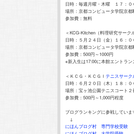
日時：毎週月曜・木曜 １７：０
場所：京都コンピュータ学院京都
参加費：無料
＜KCG-Kitchen（料理研究サー
日時：５月２４日（金）１６：０
場所：京都コンピュータ学院京都
参加費：500円～1000円
※新入生は17:00に本館エントラ
＜ＫＣＧ・ＫＣＧＩ
テニスサーク
日時：６月２０日（木）１８：０
場所：宝ヶ池公園テニスコート２
参加費：500円～1,000円程度
ブログランキングに参戦していま
↓
にほんブログ村 専門学校受験
にほんブログ村 大学院受験