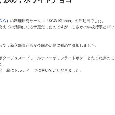
ョ
ン
ＣＧ）
の料理研究サークル「KCG-Kitchen」の活動日でした。
交えての活動になる予定だったのですが，まさかの学校行事とバッ
って，新入部員たちが今回の活動に初めて参加しました。
ポタージュスープ，トルティーヤ，フライドポテトとたまねぎのに
た。
と一緒にトルティーヤに巻いていただきました。