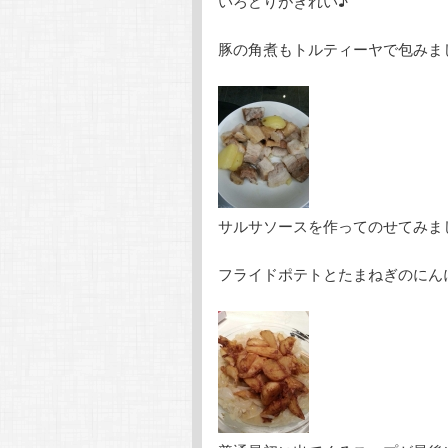
いろどりがきれい♪
豚の角煮もトルティーヤで包みま
サルサソースを作ってのせてみま
フライドポテトとたまねぎのにん