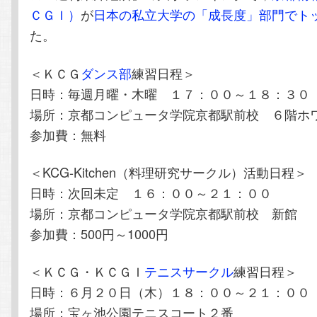
ＣＧＩ）
が
日本の私立大学の「成長度」部門でト
た。
＜ＫＣＧ
ダンス部
練習日程＞
日時：毎週月曜・木曜 １７：００～１８：３０
場所：京都コンピュータ学院京都駅前校 ６階ホ
参加費：無料
＜KCG-Kitchen（料理研究サークル）活動日程＞
日時：次回未定 １６：００～２１：００
場所：京都コンピュータ学院京都駅前校 新館
参加費：500円～1000円
＜ＫＣＧ・ＫＣＧＩ
テニスサークル
練習日程＞
日時：６月２０日（木）１８：００～２１：００
場所：宝ヶ池公園テニスコート２番