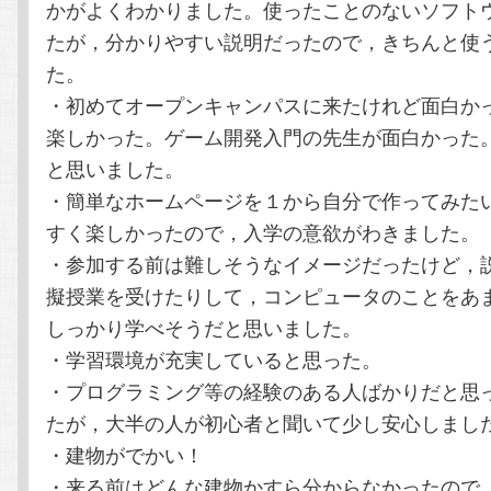
かがよくわかりました。使ったことのないソフト
たが，分かりやすい説明だったので，きちんと使
た。
・初めてオープンキャンパスに来たけれど面白か
楽しかった。ゲーム開発入門の先生が面白かった
と思いました。
・簡単なホームページを１から自分で作ってみた
すく楽しかったので，入学の意欲がわきました。
・参加する前は難しそうなイメージだったけど，
擬授業を受けたりして，コンピュータのことをあ
しっかり学べそうだと思いました。
・学習環境が充実していると思った。
・プログラミング等の経験のある人ばかりだと思
たが，大半の人が初心者と聞いて少し安心しまし
・建物がでかい！
・来る前はどんな建物かすら分からなかったので