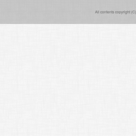
All contents copyright (C