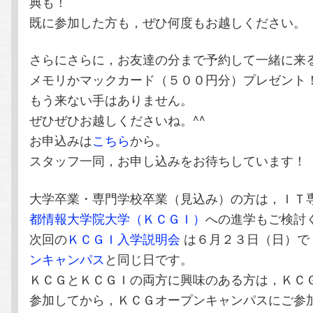
典も！
既に参加した方も，ぜひ何度もお越しください。
さらにさらに，お友達の分まで予約して一緒に来
メモリかマックカード（５００円分）プレゼント
もう来ない手はありません。
ぜひぜひお越しくださいね。^^
お申込みは
こちら
から。
スタッフ一同，お申し込みをお待ちしています！
大学卒業・専門学校卒業（見込み）の方は，ＩＴ
都情報大学院大学（ＫＣＧＩ）
への進学もご検討
次回の
ＫＣＧＩ入学説明会
は６月２３日（日）で
ンキャンパス
と同じ日です。
ＫＣＧとＫＣＧＩの両方に興味のある方は，ＫＣ
参加してから，ＫＣＧオープンキャンパスにご参