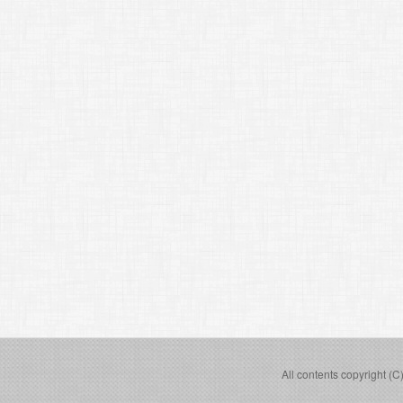
All contents copyright (C