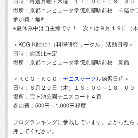
日時：毎週月曜・木曜 １７：００～１８：３０
場所：京都コンピュータ学院京都駅前校 ６階ホ
参加費：無料
※夏休み中は自主練です！ 次回は９月１９日（
＜KCG-Kitchen（料理研究サークル）活動日程＞
日時：次回は未定
場所：京都コンピュータ学院京都駅前校 新館
＜ＫＣＧ・ＫＣＧＩ
テニスサークル
練習日程＞
日時：８月２９日（木）１６：００～１８：００
場所：宝ヶ池公園テニスコート４番
参加費：500円～1,000円程度
ブログランキングに参戦しています。よかったら
押してください。