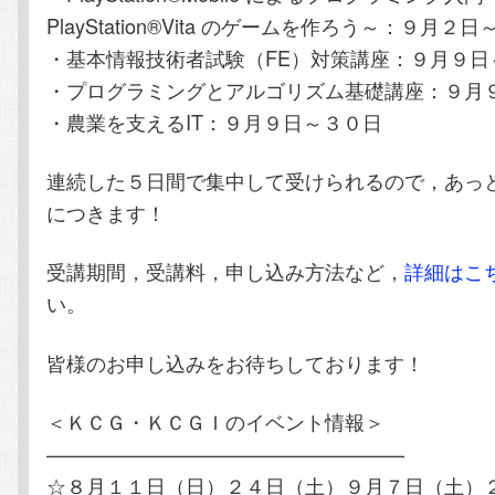
PlayStation®Vita のゲームを作ろう～：９月２
・基本情報技術者試験（FE）対策講座：９月９日
・プログラミングとアルゴリズム基礎講座：９月
・農業を支えるIT：９月９日～３０日
連続した５日間で集中して受けられるので，あっ
につきます！
受講期間，受講料，申し込み方法など，
詳細はこ
い。
皆様のお申し込みをお待ちしております！
＜ＫＣＧ・ＫＣＧＩのイベント情報＞
——————————————————
☆８月１１日（日）２４日（土）９月７日（土