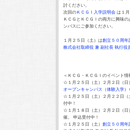
討ください。
次回の
ＫＣＧＩ入学説明会
は１月
ＫＣＧとＫＣＧＩの両方に興味の
ンパスにご参加ください。
１月２５日（土）は
創立５０周年
株式会社取締役 兼 副社長 執行
＜ＫＣＧ・ＫＣＧＩのイベント情
☆１月２５日（土）２月２日（日
オープンキャンパス（体験入学）
☆１月２５日（土）２月２２日（
付中！
☆１月１８日（土）２月２日（日
催。 申込受付中！
☆１月２５日（土）
創立５０周年