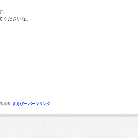
す。
てくださいな。
作成者:
すえぴー
パーマリンク