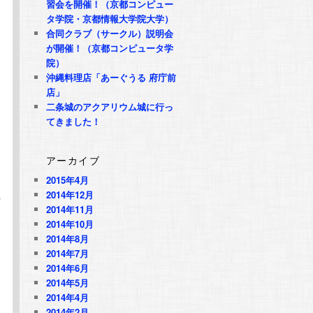
習会を開催！（京都コンピュー
タ学院・京都情報大学院大学）
合同クラブ（サークル）説明会
が開催！（京都コンピュータ学
院）
沖縄料理店「あーぐうる 府庁前
店」
二条城のアクアリウム城に行っ
てきました！
アーカイブ
2015年4月
2014年12月
の
2014年11月
！
2014年10月
2014年8月
2014年7月
2014年6月
2014年5月
2014年4月
2014年2月