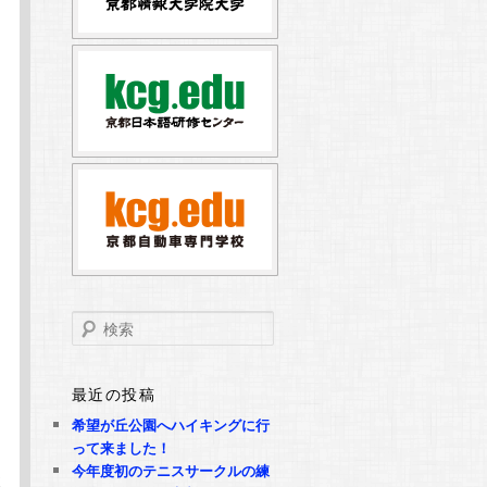
検
索
最近の投稿
希望が丘公園へハイキングに行
って来ました！
今年度初のテニスサークルの練
検