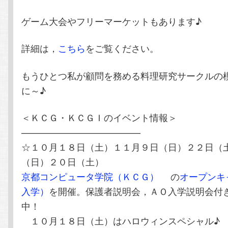
ゲーム大会やフリーマーケットもあります♪
詳細は，
こちら
をご覧ください。
もうひとつ私が顧問を務める料理研究サークルの
に～♪
＜ＫＣＧ・ＫＣＧＩのイベント情報＞
—————————————
☆１０月１８日（土）１１月９日（日）２２日（
（日）２０日（土）
京都コンピュータ学院（ＫＣＧ）
の
オープンキ
入学）
を開催。保護者説明会，ＡＯ入学説明会付
中！
１０月１８日（土）はハロウィンスペシャル♪