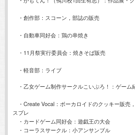
・かもてん！（鴨川校1回生有志）：作品展・グ
・創作部：スコーン，部誌の販売
・自動車同好会：鶏の串焼き
・11月祭実行委員会：焼きそば販売
・軽音部：ライブ
・乙女ゲーム制作サークルこいぷろ！：ゲーム
・Create Vocal：ボーカロイドのクッキー販
スプレ
・カードゲーム同好会：遊戯王の大会
・コーラスサークル：小アンサンブル