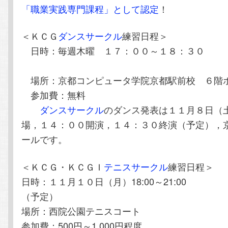
「職業実践専門課程」として認定
！
＜ＫＣＧ
ダンスサークル
練習日程＞
日時：毎週木曜 １７：００～１８：３０
場所：京都コンピュータ学院京都駅前校 ６階
参加費：無料
ダンスサークル
のダンス発表は１１月８日（
場，１４：００開演，１４：３０終演（予定），
ールです。
＜ＫＣＧ・ＫＣＧＩ
テニスサークル
練習日程＞
日時：１１月１０日（月）18:00～21:00
（予定）
場所：西院公園テニスコート
参加費：500円～1,000円程度