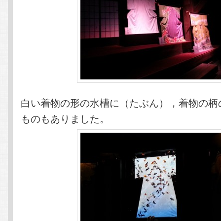
白い着物の形の水槽に（たぶん），着物の柄
ものもありました。