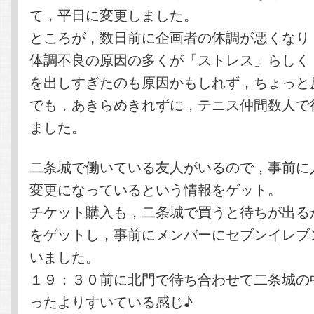
て，平日に変更しました。
ところが，数日前に企画者の体調が悪くなり
体調不良の原因の多くが「ストレス」らしく
を出しすぎたのも原因かもしれず，ちょっと
でも，あきらめきれずに，テニス仲間数人で
ました。
二条城で働いている友人がいるので，事前に
変更になっているという情報をゲット。
チケット購入も，二条城で買うと待ちが出る
をゲットし，事前にメンバーにセブンイレブ
いました。
１９：３０前に北門で待ち合わせて二条城の
ったよりすいている感じ♪