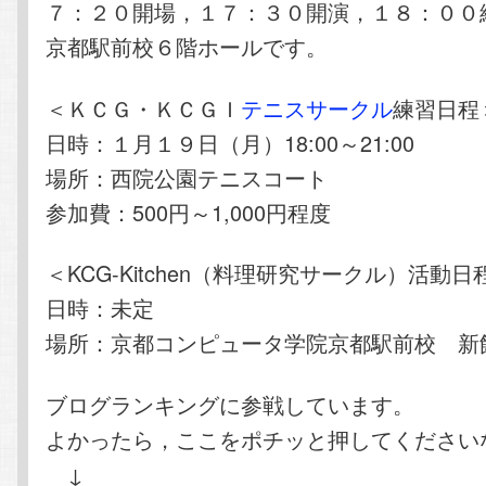
７：２０開場，１７：３０開演，１８：００
京都駅前校６階ホールです。
＜ＫＣＧ・ＫＣＧＩ
テニスサークル
練習日程
日時：１月１９日（月）18:00～21:00
場所：西院公園テニスコート
参加費：500円～1,000円程度
＜KCG-Kitchen（料理研究サークル）活動日
日時：未定
場所：京都コンピュータ学院京都駅前校 新
ブログランキングに参戦しています。
よかったら，ここをポチッと押してください
↓