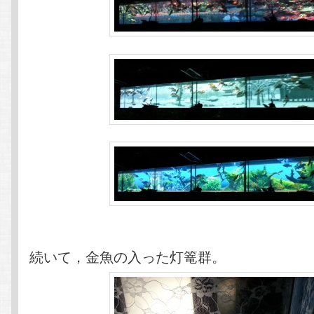
続いて，金魚の入った灯篭群。