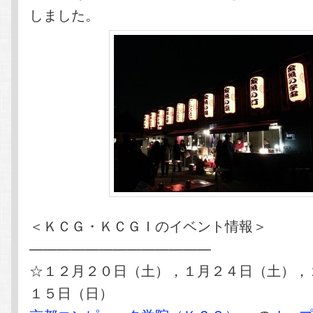
しました。
＜ＫＣＧ・ＫＣＧＩのイベント情報＞
—————————————
☆１２月２０日（土），１月２４日（土），
１５日（日）