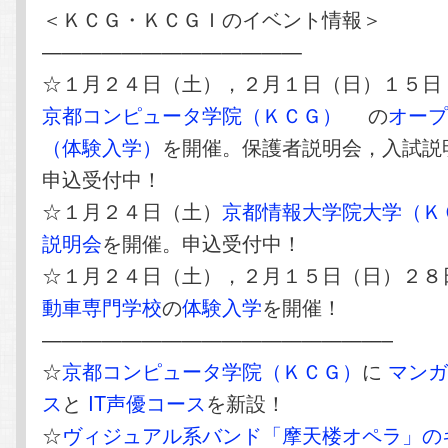
＜ＫＣＧ・ＫＣＧＩのイベント情報＞
—————————————
☆１月２４日（土），２月１日（日）１５日
京都コンピュータ学院（ＫＣＧ）
の
オー
（体験入学）
を開催。保護者説明会，入試説
申込受付中！
☆１月２４日（土）
京都情報大学院大学（Ｋ
説明会
を開催。申込受付中！
☆１月２４日（土），２月１５日（日）２８
動車専門学校
の
体験入学
を開催！
—————————————————–
☆
京都コンピュータ学院（ＫＣＧ）
に
マンガ
ス
と
IT声優コース
を新設！
☆
ヴィジュアル系バンド「摩天楼オペラ」の