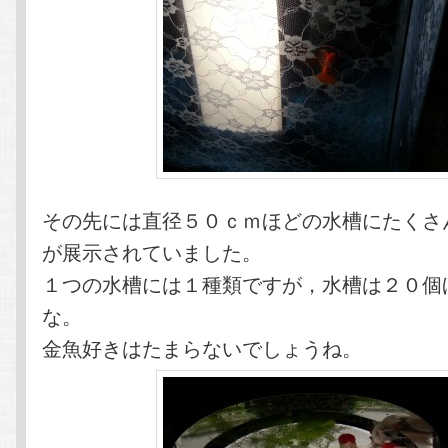
その先には直径５０ｃｍほどの水槽にたくさ
が展示されていました。
１つの水槽には１種類ですが，水槽は２０個
な。
金魚好きはたまらないでしょうね。