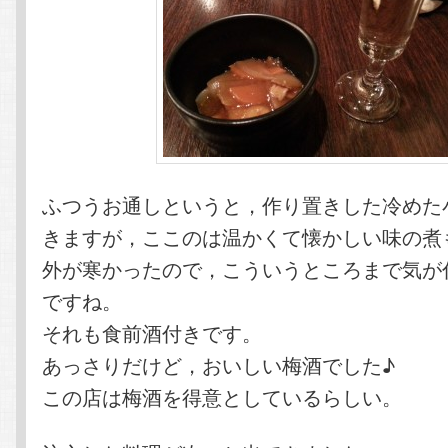
ふつうお通しというと，作り置きした冷めた
きますが，ここのは温かくて懐かしい味の煮
外が寒かったので，こういうところまで気が
ですね。
それも食前酒付きです。
あっさりだけど，おいしい梅酒でした♪
この店は梅酒を得意としているらしい。