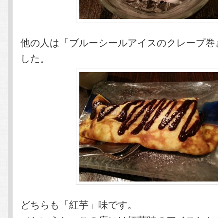
他の人は「ブルーシールアイスのクレープ巻
した。
どちらも「紅芋」味です。