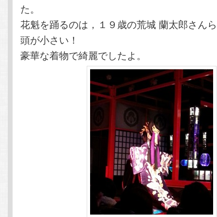
た。
花魁を踊るのは，１９歳の荒城 蘭太郎さん
頭が小さい！
豪華な着物で綺麗でしたよ。