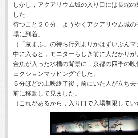
しかし，アクアリウム城の入り口には長蛇の
した。
待つこと２０分。ようやくアクアリウム城の
場に到着。
（「京まふ」の待ち行列よりかはずいぶんマ
中に入ると，モニターらしき前に人だかりが
金魚が入った水槽の背景に，京都の四季の映
ェクションマッピングでした。
５分ほどの上映終了後，前にいた人が立ち去
前に移動して見ました。
（これがあるから，入り口で入場制限してい