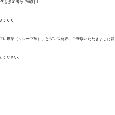
ール代を参加者数で頭割り
８：００
スプレ喫茶（クレープ屋）」とダンス発表にご来場いただきました皆
てください。