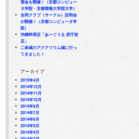
習会を開催！（京都コンピュー
タ学院・京都情報大学院大学）
合同クラブ（サークル）説明会
が開催！（京都コンピュータ学
院）
沖縄料理店「あーぐうる 府庁前
店」
二条城のアクアリウム城に行っ
てきました！
アーカイブ
2015年4月
2014年12月
2014年11月
2014年10月
2014年8月
2014年7月
2014年6月
2014年5月
2014年4月
2014年2月