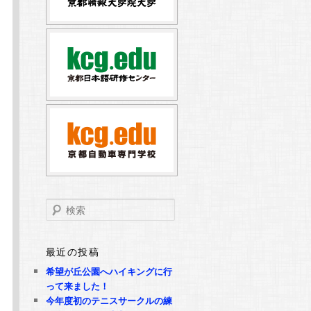
検
索
最近の投稿
希望が丘公園へハイキングに行
って来ました！
今年度初のテニスサークルの練