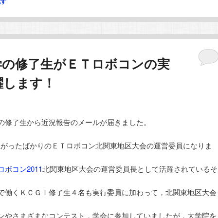
残す
学の修了生がＥＴロボコンの実
躍します！
の修了生から近況報告のメールが届きました。
ち上がったばかりのＥＴロボコン北関東地区大会の運営委員になりま
ロボコン2011
北関東地区大会の運営委員長として活躍されているそ
で働くＫＣＧＩ修了生４名も実行委員に加わって，北関東地区大会
ンやさまざまなコンテスト，学会に参加していましたが，大学院を