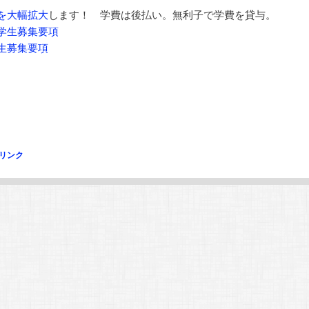
を大幅拡大
します！ 学費は後払い。無利子で学費を貸与。
学生募集要項
生募集要項
リンク