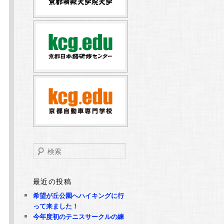
検
索
最近の投稿
希望が丘公園へハイキングに行
って来ました！
今年度初のテニスサークルの練