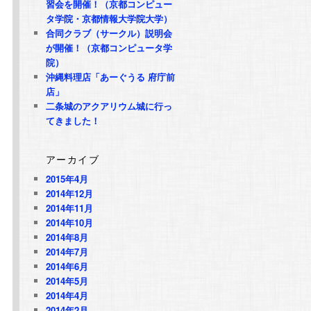
習会を開催！（京都コンピュー
タ学院・京都情報大学院大学）
合同クラブ（サークル）説明会
が開催！（京都コンピュータ学
院）
沖縄料理店「あーぐうる 府庁前
店」
二条城のアクアリウム城に行っ
てきました！
アーカイブ
2015年4月
2014年12月
2014年11月
2014年10月
2014年8月
2014年7月
2014年6月
込
2014年5月
2014年4月
2014年2月