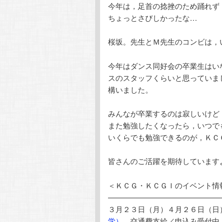
今年は，足首の捻挫のため踊れず
ちょっとさびしかったな…
桜坂。先生とＭ先生のコンビは，
今年はダンス同好会の卒業生はい
スのスタッフくらいと思っていま
構いました。
みんなが卒業するのは寂しいけど
また勉強したくなったら，いつで
いくらでも勉強できるのが，ＫＣ
皆さんのご活躍を期待しています
＜ＫＣＧ・ＫＣＧＩのイベント情
———————————————
３月２３日（月）４月２６日（日
学）
交通費支給／申込み受付中