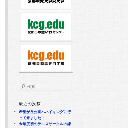
検
索
最近の投稿
希望が丘公園へハイキングに行
って来ました！
今年度初のテニスサークルの練