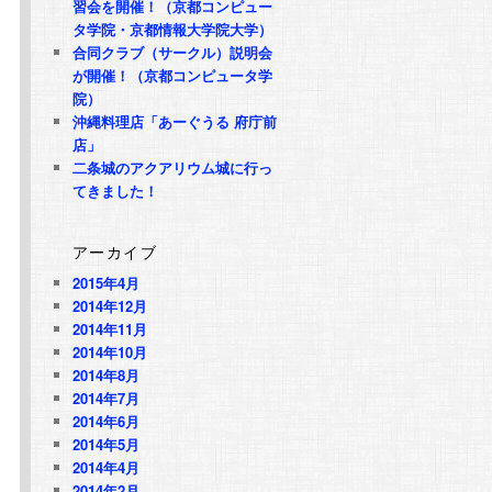
習会を開催！（京都コンピュー
タ学院・京都情報大学院大学）
合同クラブ（サークル）説明会
が開催！（京都コンピュータ学
院）
沖縄料理店「あーぐうる 府庁前
店」
二条城のアクアリウム城に行っ
てきました！
アーカイブ
2015年4月
2014年12月
2014年11月
2014年10月
2014年8月
2014年7月
2014年6月
2014年5月
2014年4月
2014年2月