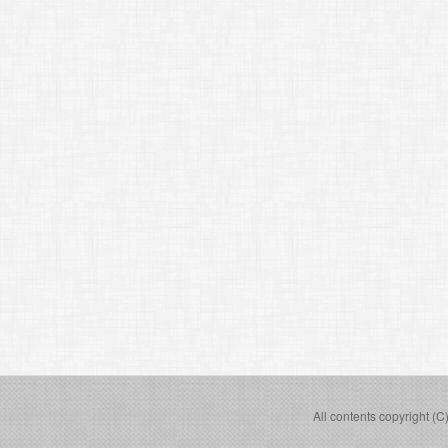
All contents copyright (C