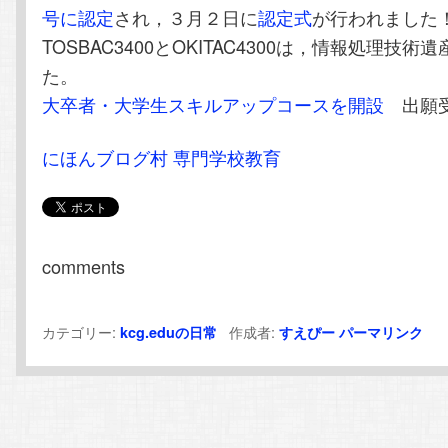
号に認定
され，３月２日に
認定式
が行われました
TOSBAC3400とOKITAC4300は，情報処理技
た。
大卒者・大学生スキルアップコースを開設
出願受
にほんブログ村 専門学校教育
comments
カテゴリー:
作成者:
kcg.eduの日常
すえぴー
パーマリンク