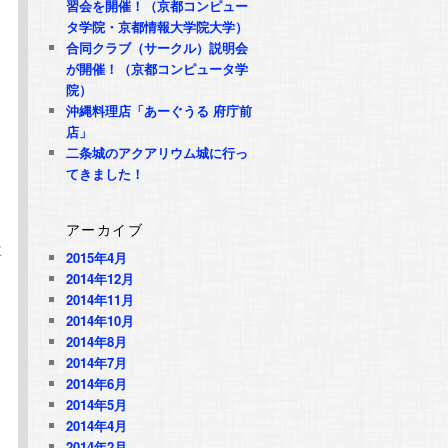
習会を開催！（京都コンピュー
タ学院・京都情報大学院大学）
合同クラブ（サークル）説明会
が開催！（京都コンピュータ学
院）
沖縄料理店「あーぐうる 府庁前
店」
二条城のアクアリウム城に行っ
てきました！
アーカイブ
専
2015年4月
2014年12月
2014年11月
2014年10月
2014年8月
2014年7月
2014年6月
2014年5月
2014年4月
2014年2月