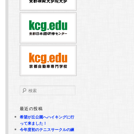
検
索
最近の投稿
希望が丘公園へハイキングに行
って来ました！
今年度初のテニスサークルの練