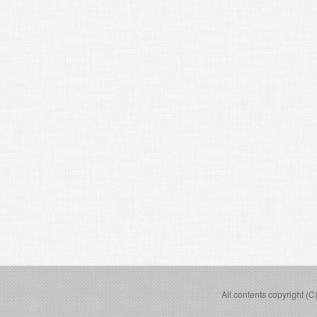
All contents copyright (C