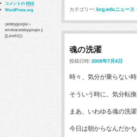
コメントの
RSS
カテゴリー:
kcg.eduニュー
WordPress.org
(adsbygoogle =
window.adsbygoogle ||
[]).push({});
魂の洗濯
投稿日時:
2008年7月4日
時々、気分が乗らない時
そういう時に、気分転換
まあ、いわゆる魂の洗濯
今日は朝からなんだかち