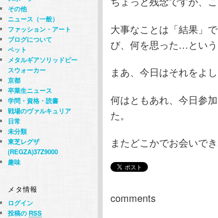
ちょっと残念ですが、こ
その他
ニュース（一般）
大事なことは「結果」で
ファッション・アート
ブログについて
び、何を思った…という
ペット
メタルギアソリッドピー
まあ、今日はそれをよし
スウォーカー
京都
卒業生ニュース
何はともあれ、今日参加
学問・資格・読書
戦場のヴァルキュリア
た。
日常
未分類
またどこかでお会いでき
東芝レグザ
(REGZA)37Z9000
趣味
メタ情報
comments
ログイン
投稿の
RSS