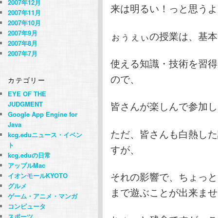
2007年12月
来は明るい！っと思うよ
2007年11月
2007年10月
2007年9月
ぉぅぇぃの授業は、基本
2007年8月
2007年7月
使える知識・技術を習得
ので、
カテゴリー
EYE OF THE
皆さんが楽しんで参加し
JUDGMENT
Google App Engine for
Java
ただ、皆さんも白熱した
kcg.eduニュース・イベン
ト
すが、
kcg.eduの日常
アップルMac
それの影響で、ちょっと
イオンモールKYOTO
グルメ
まで遊ぶことが出来ませ
ゲーム・アニメ・マンガ
コンピュータ
スポーツ