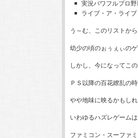
実況パワフルプロ野
ライブ・ア・ライブ
う～む、このリストから
幼少の頃のぉぅぇぃのゲ
しかし、今になってこの
ＰＳ以降の百花繚乱の時
やや地味に映るかもしれ
いわゆるハズレゲームは
ファミコン・スーファミ