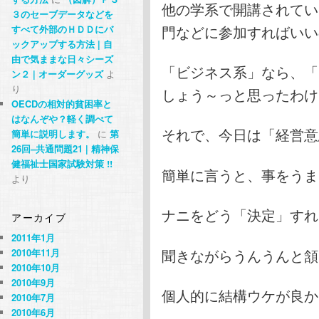
他の学系で開講されてい
３のセーブデータなどを
門などに参加すればいい
すべて外部のＨＤＤにバ
ックアップする方法 | 自
由で気ままな日々シーズ
「ビジネス系」なら、「
ン２ | オーダーグッズ
よ
り
しょう～っと思ったわけ
OECDの相対的貧困率と
はなんぞや？軽く調べて
それで、今日は「経営意
簡単に説明します。
に
第
26回–共通問題21 | 精神保
健福祉士国家試験対策 !!
簡単に言うと、事をうま
より
ナニをどう「決定」すれ
アーカイブ
2011年1月
聞きながらうんうんと頷
2010年11月
2010年10月
2010年9月
個人的に結構ウケが良か
2010年7月
2010年6月