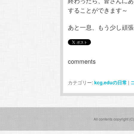
終わったら、皆さんにあ
することができます～
あと一息、もう少し頑張
comments
カテゴリー:
kcg.eduの日常
|
All contents copyright (C