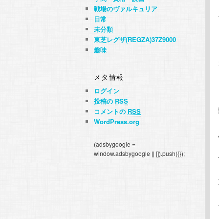
戦場のヴァルキュリア
日常
未分類
東芝レグザ(REGZA)37Z9000
趣味
メタ情報
ログイン
投稿の
RSS
コメントの
RSS
WordPress.org
(adsbygoogle =
window.adsbygoogle || []).push({});