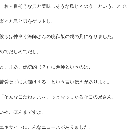
「お～旨そうな貝と美味しそうな鳥じゃのう」ということで、
楽々と鳥と貝をゲットし、
彼らは仲良く漁師さんの晩御飯の鍋の具になりました。
めでだしめでだし。
と、まあ、伝統的（？）に漁師というのは、
苦労せずに大儲けする…という言い伝えがあります。
「そんなこたねぇよ～」っとおっしゃるそこの兄さん、
いや、ほんまですよ。
エキサイトにこんなニュースがありました。