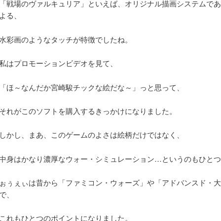
「戦場のヴァルキュリア」といえば、オリジナル描画システムである
よる、
水彩画のようなタッチが特徴でしたね。
私はプロモーションビデオを見て、
「ほ～なんだか宮崎駿チックな絵だな～」っと思って、
それがこのソフトを購入するきっかけになりました。
しかし、まあ、このゲームのよさは絵柄だけではなく、
中身はかなり濃厚なウォー・シミュレーション…というのもひとつ
ぉぅぇぃは昔から「ファミコン・ウォーズ」や「アドバンスド・大
で、
これもひとつのポイントになりました。