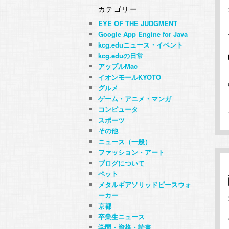
カテゴリー
EYE OF THE JUDGMENT
Google App Engine for Java
kcg.eduニュース・イベント
kcg.eduの日常
アップルMac
イオンモールKYOTO
グルメ
ゲーム・アニメ・マンガ
コンピュータ
スポーツ
その他
ニュース（一般）
ファッション・アート
ブログについて
ペット
メタルギアソリッドピースウォ
ーカー
京都
卒業生ニュース
学問・資格・読書