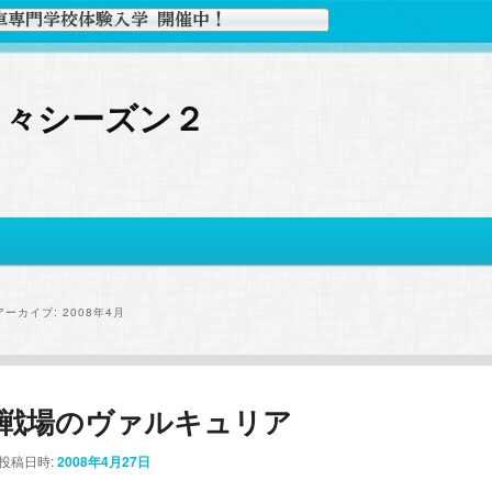
日々シーズン２
アーカイブ:
2008年4月
戦場のヴァルキュリア
投稿日時:
2008年4月27日