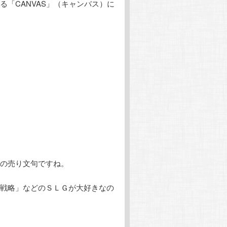
「CANVAS」（キャンバス）に
の売り文句ですね。
戦略」などのＳＬＧが大好きなの