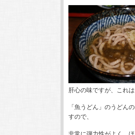
肝心の味ですが、これは
「魚うどん」のうどんの
すので、
非常に弾力性がよく、ほ