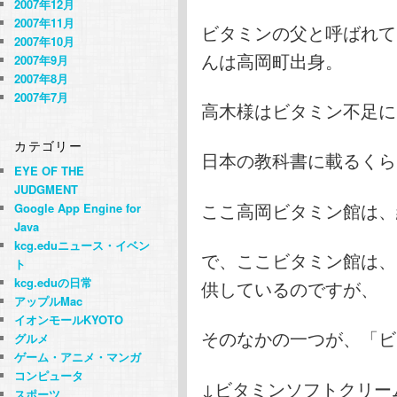
2007年12月
2007年11月
ビタミンの父と呼ばれて
2007年10月
んは高岡町出身。
2007年9月
2007年8月
2007年7月
高木様はビタミン不足に
カテゴリー
日本の教科書に載るくら
EYE OF THE
JUDGMENT
ここ高岡ビタミン館は、
Google App Engine for
Java
kcg.eduニュース・イベン
で、ここビタミン館は、
ト
kcg.eduの日常
供しているのですが、
アップルMac
イオンモールKYOTO
そのなかの一つが、「ビ
グルメ
ゲーム・アニメ・マンガ
コンピュータ
↓ビタミンソフトクリー
スポーツ