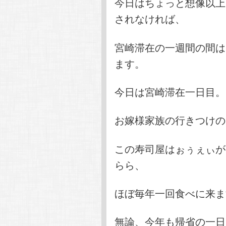
今日はちょっと想像以上
されなければ、
宮崎滞在の一週間の間は
ます。
今日は宮崎滞在一日目。
お嫁様家族の行きつけの
この寿司屋はぉぅぇぃが
らら、
ほぼ毎年一回食べに来ま
無論、今年も帰省の一日