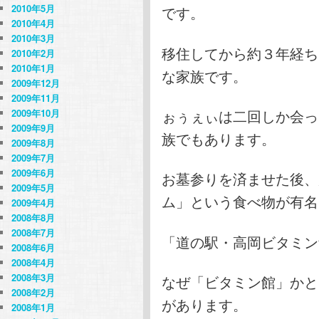
2010年5月
です。
2010年4月
2010年3月
移住してから約３年経ち
2010年2月
2010年1月
な家族です。
2009年12月
2009年11月
ぉぅぇぃは二回しか会っ
2009年10月
2009年9月
族でもあります。
2009年8月
2009年7月
2009年6月
お墓参りを済ませた後、
2009年5月
ム」という食べ物が有名
2009年4月
2008年8月
2008年7月
「道の駅・高岡ビタミン
2008年6月
2008年4月
2008年3月
なぜ「ビタミン館」かと
2008年2月
があります。
2008年1月