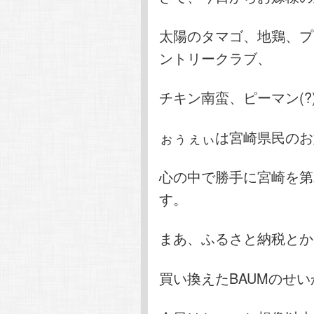
太陽のタマゴ、地鶏、プ
ントリークラブ、
チキン南蛮、ピーマン(
ぉぅぇぃは宮崎県民のお
心の中で勝手に宮崎を第
す。
まあ、ふるさと納税とか
買い換えたBAUMのせ