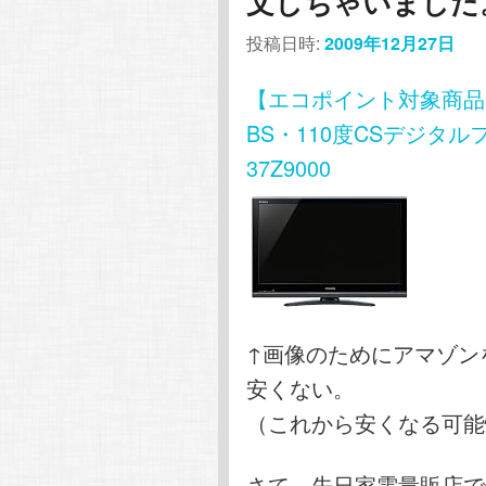
文しちゃいました
投稿日時:
2009年12月27日
【エコポイント対象商品】 T
BS・110度CSデジタ
37Z9000
↑画像のためにアマゾン
安くない。
（これから安くなる可能
さて、先日家電量販店で