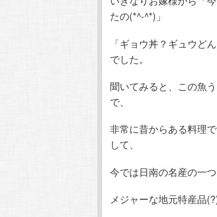
いきなりお嫁様から「今
たの(*^-^*)」
「ギョウ丼？ギュウどん
でした。
聞いてみると、この魚う
で、
非常に昔からある料理で
して、
今では日南の名産の一つ
メジャーな地元特産品(?