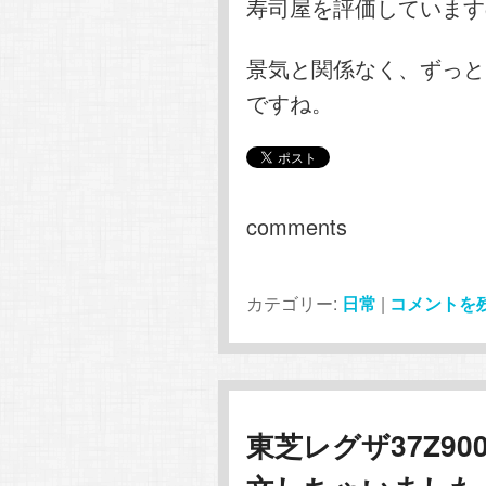
寿司屋を評価しています
景気と関係なく、ずっと
ですね。
comments
カテゴリー:
日常
|
コメントを
東芝レグザ37Z9