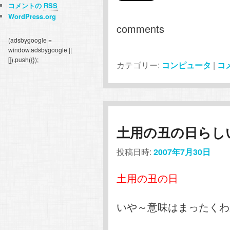
コメントの
RSS
WordPress.org
comments
(adsbygoogle =
window.adsbygoogle ||
[]).push({});
カテゴリー:
コンピュータ
|
コ
土用の丑の日らしい
投稿日時:
2007年7月30日
土用の丑の日
いや～意味はまったくわ