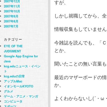
すが、
2007年12月
2007年11月
2007年10月
しかし就職してから、全
2007年9月
2007年8月
2007年7月
情報収集もしていません
カテゴリー
今雑誌を読んでも、「Ｃ
EYE OF THE
とか、
JUDGMENT
Google App Engine for
Java
聞いたことの無い言葉も
kcg.eduニュース・イベン
ト
最近のマザーボードの情
kcg.eduの日常
アップルMac
か、
イオンモールKYOTO
グルメ
ゲーム・アニメ・マンガ
よくわからないし(´・ω
コンピュータ
スポーツ