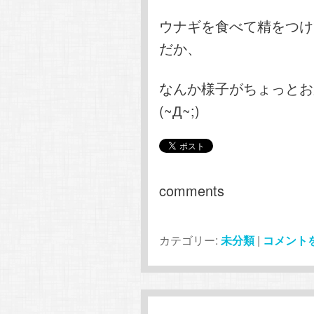
ウナギを食べて精をつけ
だか、
なんか様子がちょっとお
(~Д~;)
comments
カテゴリー:
未分類
|
コメント