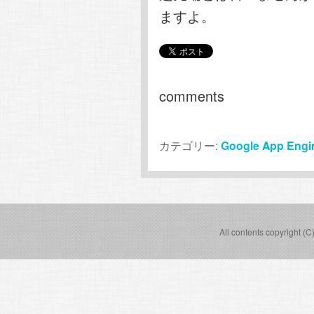
ますよ。
comments
カテゴリー:
Google App Engin
All contents copyright (C