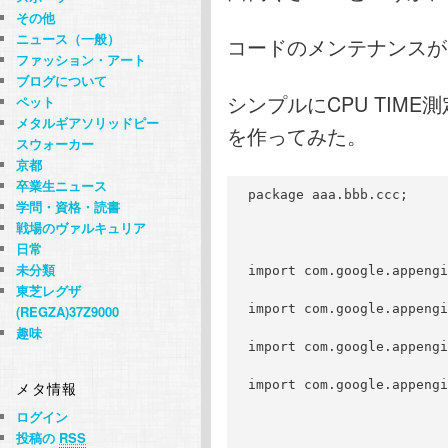
その他
ニュース（一般）
コードのメンテナンスが
ファッション・アート
ブログについて
シンプルにCPU TIME測
ペット
メタルギアソリッドピー
を作ってみた。
スウォーカー
京都
卒業生ニュース
package aaa.bbb.ccc;
学問・資格・読書
戦場のヴァルキュリア
日常
未分類
import com.google.appengi
東芝レグザ
import com.google.appengi
(REGZA)37Z9000
趣味
import com.google.appengi
import com.google.appengi
メタ情報
ログイン
投稿の
RSS