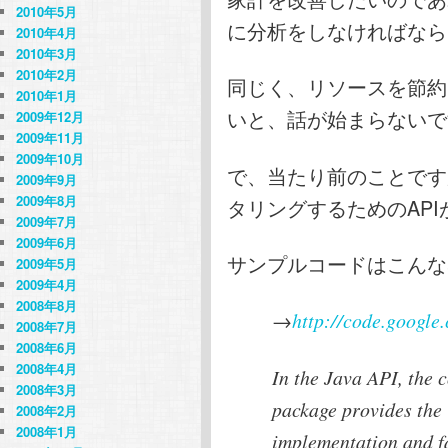
2010年5月
に分析をしなければなら
2010年4月
2010年3月
2010年2月
同じく、リソースを節約
2010年1月
いと、話が始まらないで
2009年12月
2009年11月
2009年10月
で、当たり前のことですが
2009年9月
2009年8月
タリングするためのAP
2009年7月
2009年6月
サンプルコードはこんな
2009年5月
2009年4月
2008年8月
→
http://code.google
2008年7月
2008年6月
2008年4月
In the Java API, the
2008年3月
package provides the 
2008年2月
2008年1月
implementation and f