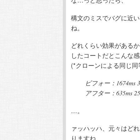
構文のミスでバグに近い
ね。
どれくらい効果があるか
したコートだとこんな感
(*クローンによる同じ同
ビフォー：1674ms 3928
アフター：635ms 259cp
…。
ァッハッハ、元々はどれ
りますね。