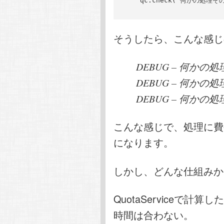
    qc.check("何かの処理そ
そうしたら、こんな感じ
DEBUG – 何かの処理
DEBUG – 何かの処理
DEBUG – 何かの処理
こんな感じで、処理に費
になります。
しかし、どんな仕組みか
QuotaServiceで計
時間は合わない。