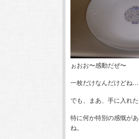
ぉおお〜感動だぜ〜
一枚だけなんだけどね…
でも、まあ、手に入れた
特に何か特別の感慨があ
ね。