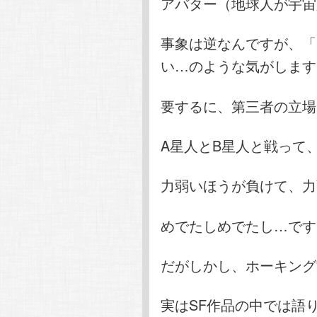
アバター（地球人が宇宙
事象は逆なんですが、「
い…のような気がします
要するに、第三者の立場
A星人とB星人と戦って
力弱いほうが負けて、力
めでたしめでたし…です
だがしかし、ホーキング
実はSF作品の中では語