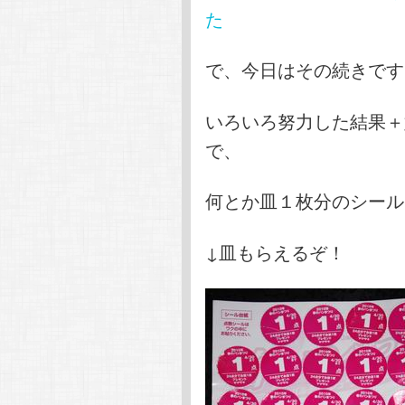
た
で、今日はその続きです
いろいろ努力した結果＋
で、
何とか皿１枚分のシール
↓皿もらえるぞ！