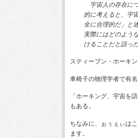
宇宙人の存在につ
的に考えると、宇
全に合理的だ」と
実際にはどのよう
けることだと語った。
スティーブン・ホーキン
車椅子の物理学者で有名
「ホーキング、宇宙を語
もある。
ちなみに、ぉぅぇぃはこ
ます。