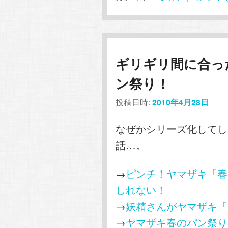
ギリギリ間に合っ
ン祭り！
投稿日時:
2010年4月28日
なぜかシリーズ化してし
話…。
→
ピンチ！ヤマザキ「春
しれない！
→
妖精さんがヤマザキ「
→
ヤマザキ春のパン祭り