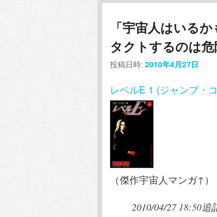
「宇宙人はいるか
タクトするのは危
投稿日時:
2010年4月27日
レベルE 1 (ジャンプ・
（傑作宇宙人マンガ↑）
2010/04/27 18:50追