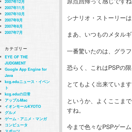
原点回帰って感じですね
2007年12月
2007年11月
2007年10月
シナリオ・ストーリーは
2007年9月
2007年8月
2007年7月
まあ、いつものメタルギ
カテゴリー
一番驚いたのは、グラフ
EYE OF THE
JUDGMENT
恐らく、これはPSPの
Google App Engine for
Java
kcg.eduニュース・イベン
とてもよく出来ています
ト
kcg.eduの日常
というか、よくここまで
アップルMac
イオンモールKYOTO
すね。
グルメ
ゲーム・アニメ・マンガ
コンピュータ
今まで色々なPSPゲーム
スポーツ