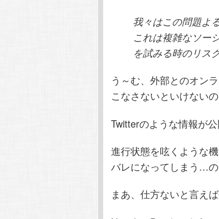
我々はこの問題よ
これは複雑なソー
を試みる時のリス
う～む、外部とのオンラ
こなさないといけないの
Twitterのような情
進行状態を呟くような機
バレになってしまう…の
まあ、仕方ないと言えば