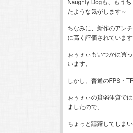
Naughty Dogも、
たような気がします～
ちなみに、新作のアンチ
に高く評価されています
ぉぅぇぃもいつかは買っ
います。
しかし、普通のFPS・
ぉぅぇぃの貧弱体質では
ましたので、
ちょっと躊躇してしまい