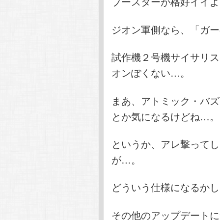
ブースターが格好イイよ
ジオン軍側なら、「ガー
試作機２号機サイサリス
オンぽくない…。
まあ、アトミック・バズ
とか気になるけどね…。
というか、アレ撃ってし
が…。
どういう仕様になるかし
その他のアップデートに