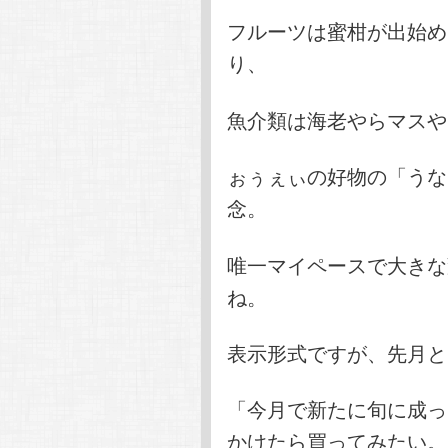
フルーツは蜜柑が出始め
り、
魚介類は海老やらマスや
ぉぅぇぃの好物の「うな
念。
唯一マイペースで大きな
ね。
表示形式ですが、先月と
「今月で新たに旬に成っ
かけたら買ってみたい。