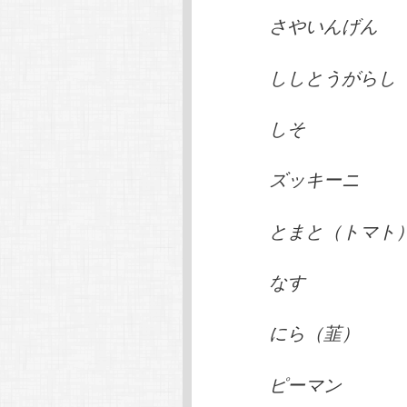
さやいんげん
ししとうがらし
しそ
ズッキーニ
とまと（トマト
なす
にら（韮）
ピーマン