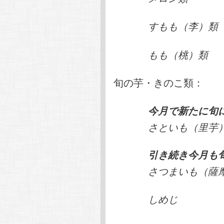
すもも（李）類
もも（桃）類
旬の芋・きのこ類：
今月で新たに旬
さといも（里芋
引き続き今月も
さつまいも（薩
しめじ