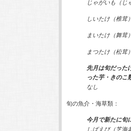
じゃがいも（じ
しいたけ（椎茸
まいたけ（舞茸
まつたけ（松茸
先月は旬だった
った芋・きのこ
なし
旬の魚介・海草類：
今月で新たに旬
しばえび（芝海