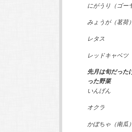
にがうり（ゴー
みょうが（茗荷
レタス
レッドキャベツ
先月は旬だった
った野菜
いんげん
オクラ
かぼちゃ（南瓜