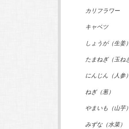
カリフラワー
キャベツ
しょうが（生姜
たまねぎ（玉ね
にんじん（人参
ねぎ（葱）
やまいも（山芋
みずな（水菜）