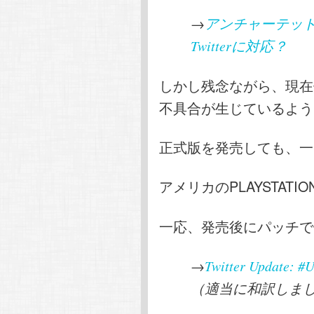
→
アンチャーテッド
Twitterに対応？
しかし残念ながら、現在
不具合が生じているよう
正式版を発売しても、一
アメリカのPLAYSTAT
一応、発売後にパッチで
→
Twitter Update: 
（適当に和訳しま