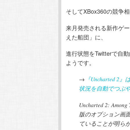
そしてXBox360の競争
来月発売される新作ゲー
えた船団」に、
進行状態をTwitter
ようです。
→
『Uncharted 
状況を自動でつぶ
Uncharted 2: A
版のオプション画面か
ていることが明ら