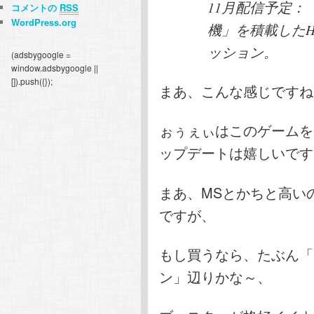
11月配信予定：
コメントの
RSS
WordPress.org
機」を積載したH
ッション。
(adsbygoogle =
window.adsbygoogle ||
[]).push({});
まあ、こんな感じですね
ぉぅぇぃはこのゲームを
ップデートは嬉しいです
まあ、MSとかちと高い
ですが、
もし買うなら、たぶん「
ン」辺りかな～、