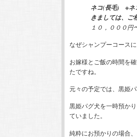
ネコ(長毛) ※
きましては、ご
１０，０００円
なぜシャンプーコースに
お嫁様とご飯の時間を確
たですね。
元々の予定では、黒姫パ
黒姫パグ犬を一時預かり
ていました。
純粋にお預かりの場合、