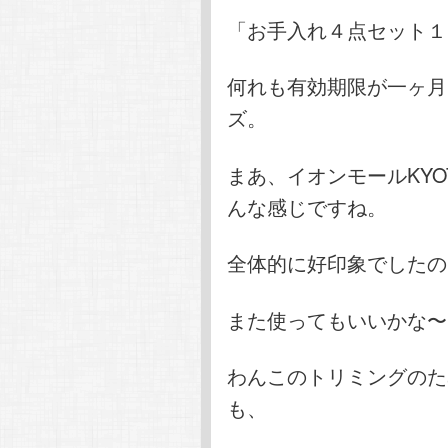
「お手入れ４点セット１
何れも有効期限が一ヶ月
ズ。
まあ、イオンモールKY
んな感じですね。
全体的に好印象でしたの
また使ってもいいかな〜
わんこのトリミングのた
も、