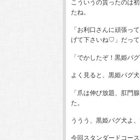
こういうの貰ったのは初
たね。
「お利口さんに頑張ってく
げて下さいね♡」だって
「でかしたぞ！黒姫パグ
よく見ると、黒姫パグ犬
「爪は伸び放題、肛門腺
た。
ううう、黒姫パグ犬よ、
今回スタンダードコース