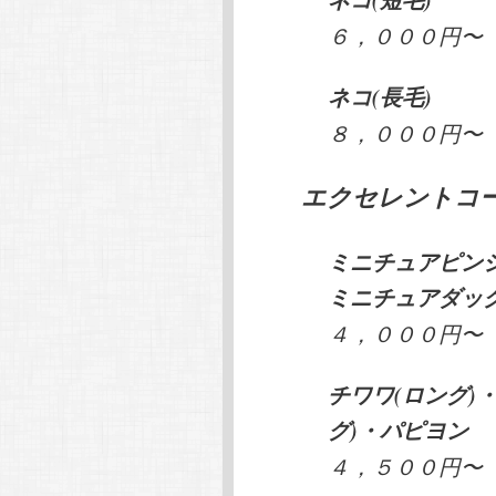
６，０００円〜
ネコ(長毛)
８，０００円〜
エクセレントコ
ミニチュアピンシ
ミニチュアダック
４，０００円〜
チワワ(ロング)
グ)・パピヨン
４，５００円〜