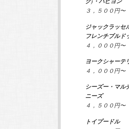
グ)・パピヨン
３，５００円〜
ジャックラッセ
フレンチブルド
４，０００円〜
ヨークシャーテ
４，０００円〜
シーズー・マル
ニーズ
４，５００円〜
トイプードル