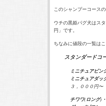
このシャンプーコースの
ウチの黒姫パグ犬はスタ
円」です。
ちなみに値段の一覧はこ
スタンダードコ
ミニチュアピンシ
ミニチュアダック
３，０００円〜
チワワ(ロング)