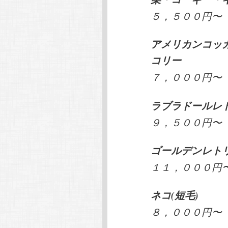
５，５００円〜
アメリカンコッ
コリー
７，０００円〜
ラブラドールレ
９，５００円〜
ゴールデンレト
１１，０００円
ネコ(短毛)
８，０００円〜