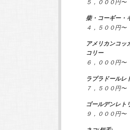
５，０００円〜
柴・コーギー・
４，５００円〜
アメリカンコッ
コリー
６，０００円〜
ラブラドールレ
７，５００円〜
ゴールデンレト
９，０００円〜
ネコ(短毛)