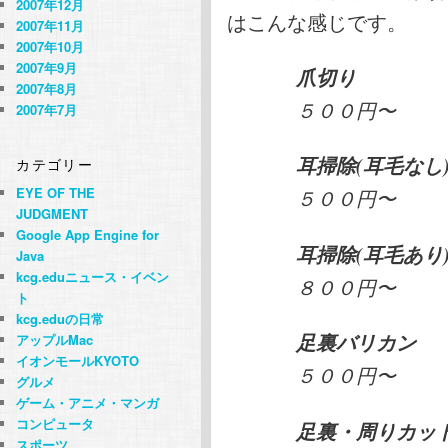
2007年12月
はこんな感じです。
2007年11月
2007年10月
2007年9月
爪切り
2007年8月
５００円〜
2007年7月
耳掃除(耳毛なし
カテゴリー
EYE OF THE
５００円〜
JUDGMENT
Google App Engine for
耳掃除(耳毛あり
Java
kcg.eduニュース・イベン
８００円〜
ト
kcg.eduの日常
足裏バリカン
アップルMac
イオンモールKYOTO
５００円〜
グルメ
ゲーム・アニメ・マンガ
コンピュータ
足裏・周りカッ
スポーツ