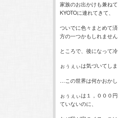
家族のお出かけも兼ねて
KYOTOに連れてきて、
ついでに色々まとめて済
方の一つかもしれません
ところで、後になって冷
ぉぅぇぃは気づいてしま
…この世界は何かおかし
ぉぅぇぃは１，０００円
ていないのに、