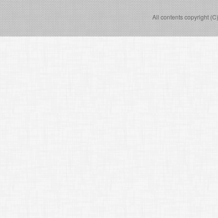
All contents copyright (C