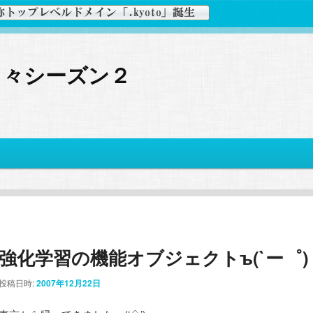
日々シーズン２
強化学習の機能オブジェクトъ(`ー゜)
投稿日時:
2007年12月22日