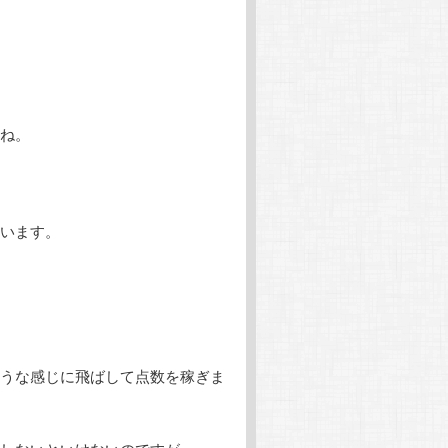
ね。
います。
うな感じに飛ばして点数を稼ぎま