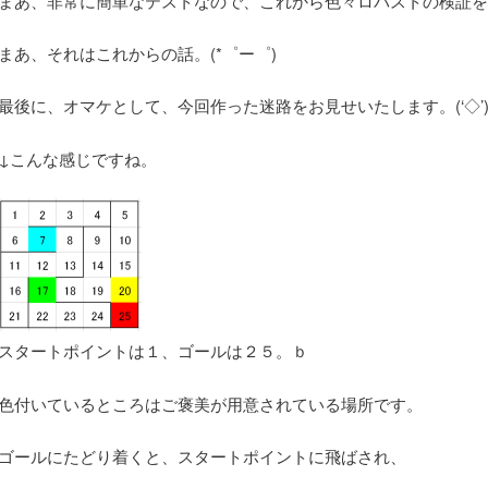
まあ、非常に簡単なテストなので、これから色々ロバストの検証を
まあ、それはこれからの話。(*゜ー゜)
最後に、オマケとして、今回作った迷路をお見せいたします。(‘◇’
↓こんな感じですね。
スタートポイントは１、ゴールは２５。ｂ
色付いているところはご褒美が用意されている場所です。
ゴールにたどり着くと、スタートポイントに飛ばされ、