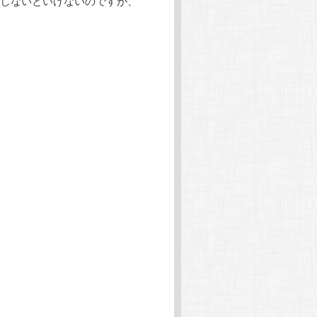
しないといけないのですが、
)ゞ