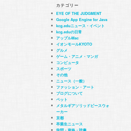
カテゴリー
EYE OF THE JUDGMENT
Google App Engine for Java
kcg.eduニュース・イベント
kcg.eduの日常
アップルMac
イオンモールKYOTO
グルメ
ゲーム・アニメ・マンガ
コンピュータ
スポーツ
その他
ニュース（一般）
ファッション・アート
ブログについて
ペット
メタルギアソリッドピースウォ
ーカー
京都
卒業生ニュース
学問・資格・読書