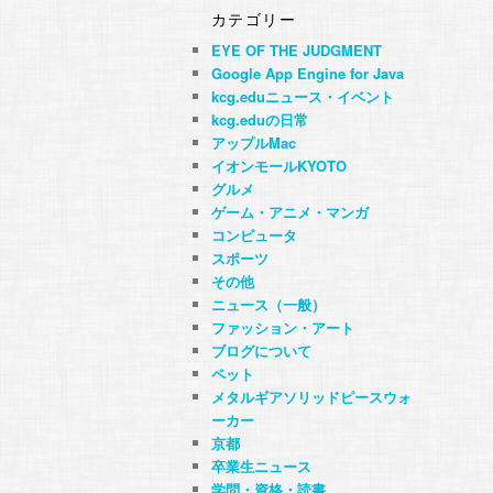
カテゴリー
EYE OF THE JUDGMENT
Google App Engine for Java
kcg.eduニュース・イベント
kcg.eduの日常
アップルMac
イオンモールKYOTO
グルメ
ゲーム・アニメ・マンガ
コンピュータ
スポーツ
その他
ニュース（一般）
ファッション・アート
ブログについて
ペット
メタルギアソリッドピースウォ
ーカー
京都
卒業生ニュース
学問・資格・読書