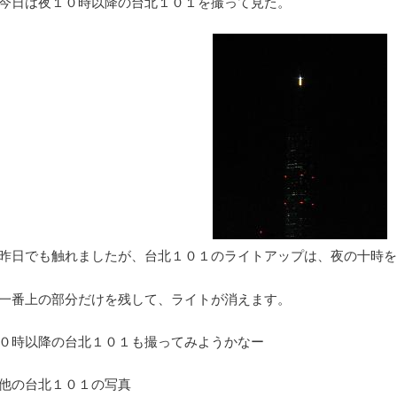
今日は夜１０時以降の台北１０１を撮って見た。
昨日でも触れましたが、台北１０１のライトアップは、夜の十時を
一番上の部分だけを残して、ライトが消えます。
０時以降の台北１０１も撮ってみようかなー
他の台北１０１の写真