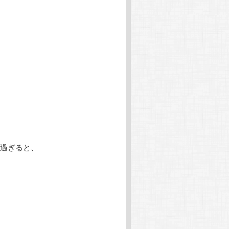
ョ
ン
過ぎると、