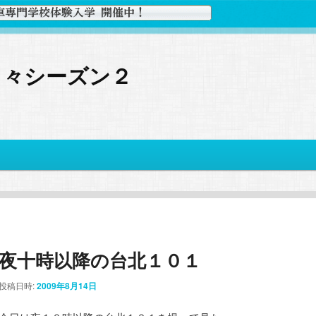
日々シーズン２
夜十時以降の台北１０１
投稿日時:
2009年8月14日