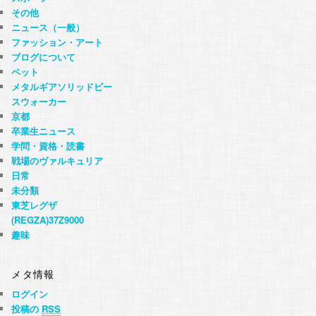
その他
ニュース（一般）
ファッション・アート
ブログについて
ペット
メタルギアソリッドピー
スウォーカー
京都
卒業生ニュース
学問・資格・読書
戦場のヴァルキュリア
日常
未分類
東芝レグザ
(REGZA)37Z9000
趣味
メタ情報
ログイン
投稿の
RSS