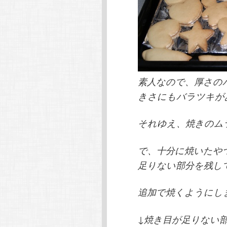
素人なので、厚さの
きさにもバラツキが
それゆえ、焼きのム
で、十分に焼いたや
足りない部分を残し
追加で焼くようにし
↓焼き目が足りない