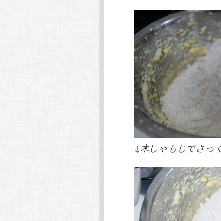
↓木しゃもじでさっ