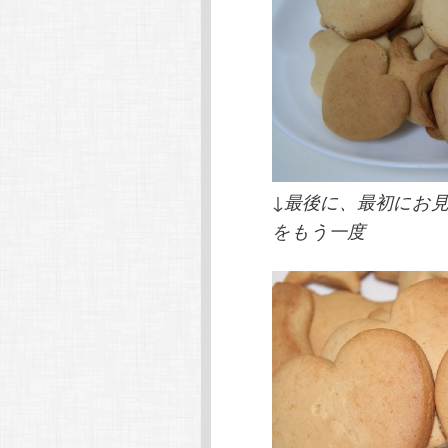
↓最後に、最初にお
をもう一度