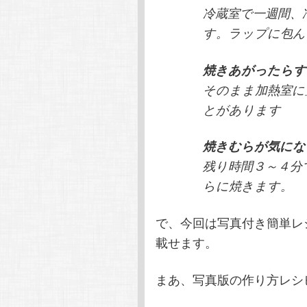
冷蔵室で一週間、
す。ラップに包ん
焼きあがったらす
そのまま加熱室に
とがあります
焼きむらが気にな
残り時間３～４分
らに焼きます。
で、今回は写真付き簡単レ
載せます。
まあ、写真版の作り方レシ