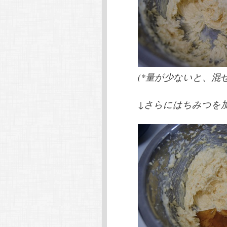
(*量が少ないと、混
↓さらにはちみつを