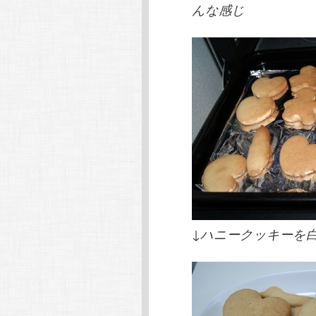
んな感じ
↓ハニークッキーを