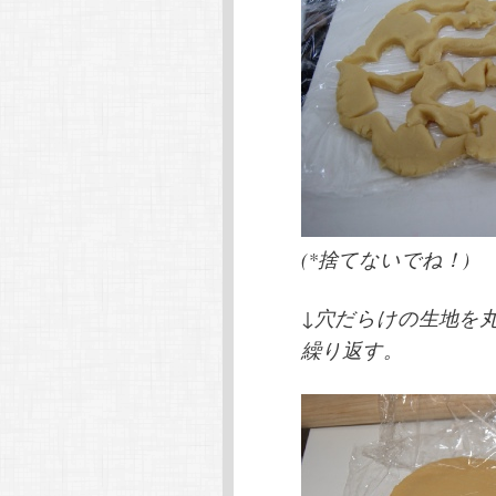
(*捨てないでね！)
↓穴だらけの生地を
繰り返す。