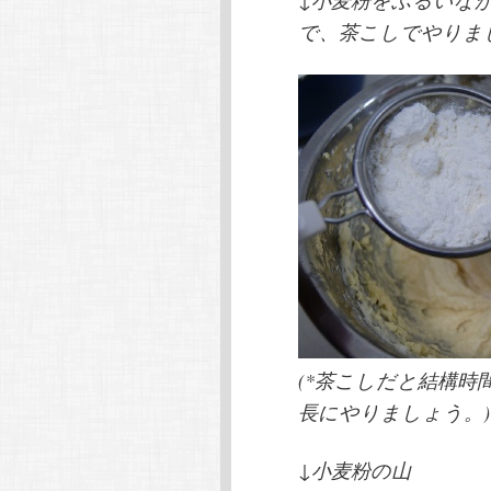
で、茶こしでやりま
(*茶こしだと結構
長にやりましょう。)
↓小麦粉の山