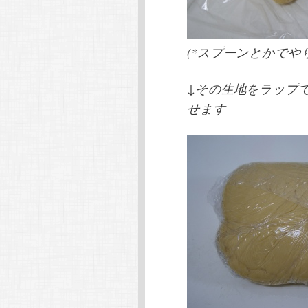
(*スプーンとかでや
↓その生地をラップ
せます