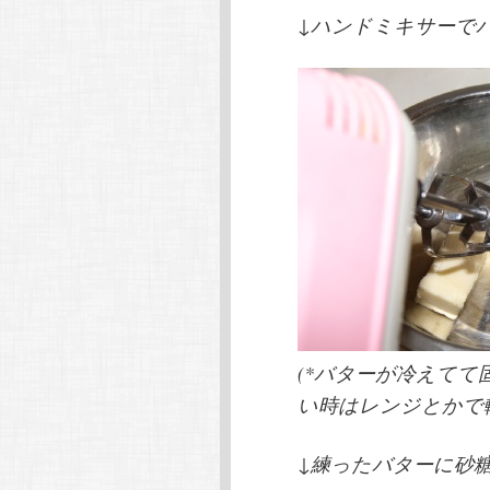
↓ハンドミキサーで
(*バターが冷えて
い時はレンジとかで
↓練ったバターに砂