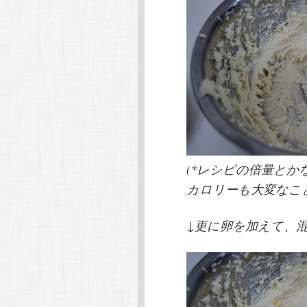
(*レシピの倍量と
カロリーも大変なこ
↓更に卵を加えて、