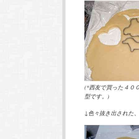
(*西友で買った４０
型です。)
↓色々抜き出された