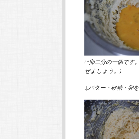
(*卵二分の一個です
ぜましょう。)
↓バター・砂糖・卵