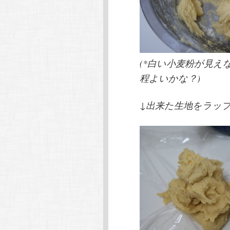
(*白い小麦粉が見
程よいかな？)
↓出来た生地をラッ