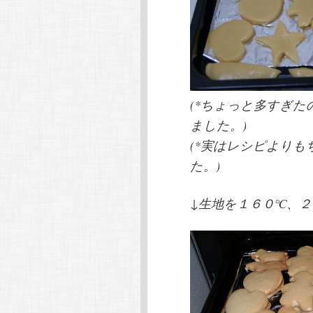
(*ちょっと多すぎ
ました。)
(*実はレシピより
た。)
↓生地を１６０℃、