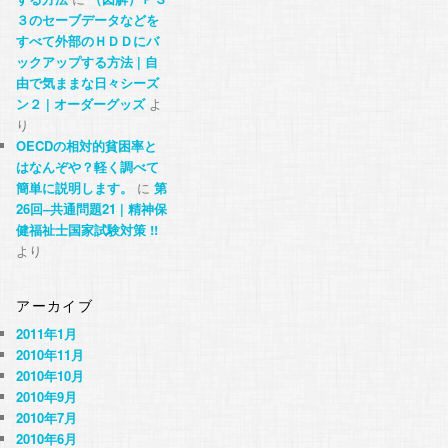
３のセーブデータなどを
すべて外部のＨＤＤにバ
ックアップする方法 | 自
由で気ままな日々シーズ
ン２ | オーダーグッズ
よ
り
OECDの相対的貧困率と
はなんぞや？軽く調べて
簡単に説明します。
に
第
26回–共通問題21 | 精神保
健福祉士国家試験対策 !!
より
アーカイブ
2011年1月
2010年11月
2010年10月
2010年9月
2010年7月
2010年6月