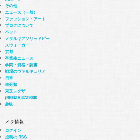
その他
ニュース（一般）
ファッション・アート
ブログについて
ペット
メタルギアソリッドピー
スウォーカー
京都
卒業生ニュース
学問・資格・読書
戦場のヴァルキュリア
日常
未分類
東芝レグザ
(REGZA)37Z9000
趣味
メタ情報
ログイン
投稿の
RSS