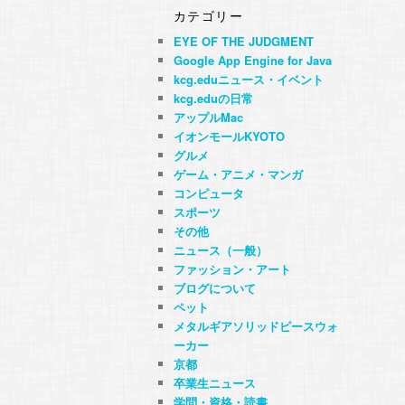
カテゴリー
EYE OF THE JUDGMENT
Google App Engine for Java
kcg.eduニュース・イベント
kcg.eduの日常
アップルMac
イオンモールKYOTO
グルメ
ゲーム・アニメ・マンガ
コンピュータ
スポーツ
その他
ニュース（一般）
ファッション・アート
ブログについて
ペット
メタルギアソリッドピースウォ
ーカー
京都
卒業生ニュース
学問・資格・読書