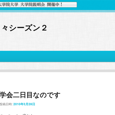
日々シーズン２
学会二日目なのです
投稿日時:
2010年3月28日