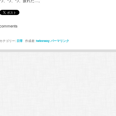
つ、つ、つ、疲れた…。
comments
カテゴリー:
日常
作成者:
twleeway
パーマリンク