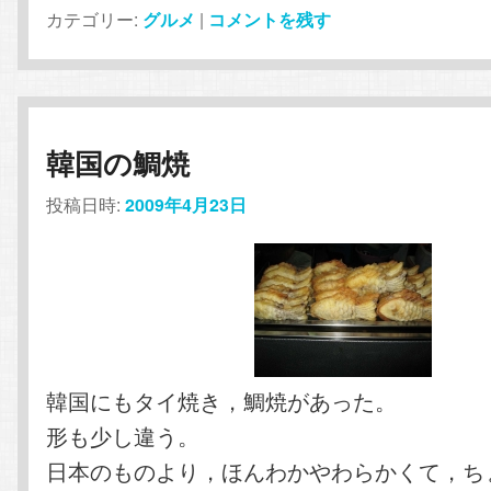
カテゴリー:
グルメ
|
コメントを残す
韓国の鯛焼
投稿日時:
2009年4月23日
韓国にもタイ焼き，鯛焼があった。
形も少し違う。
日本のものより，ほんわかやわらかくて，ち