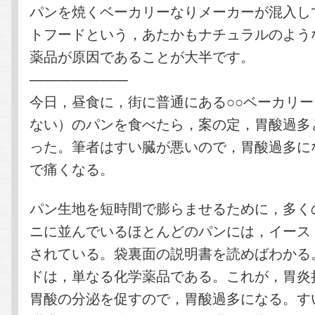
パンを焼くベーカリーなりメーカーが混入し
トフードという，あたかもナチュラルのよう
薬品が原因であることが大半です。
———————
今日，昼食に，街に普通にある○○ベーカリ
ない）のパンを食べたら，案の定，胃酸過多
った。筆者はすい臓が悪いので，胃酸過多に
で痛くなる。
パン生地を短時間で膨らませるために，多く
ニに並んでいるほとんどのパンには，イース
されている。袋裏面の説明書を読めばわかる
ドは，単なる化学薬品である。これが，胃炎
胃酸の分泌を促すので，胃酸過多になる。す