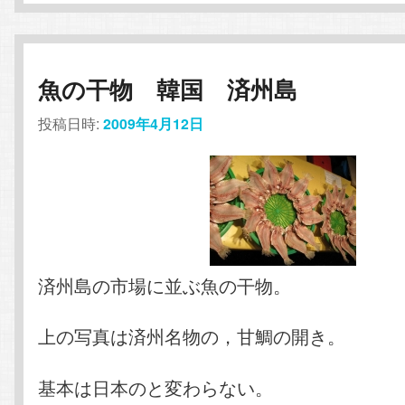
魚の干物 韓国 済州島
投稿日時:
2009年4月12日
済州島の市場に並ぶ魚の干物。
上の写真は済州名物の，甘鯛の開き。
基本は日本のと変わらない。